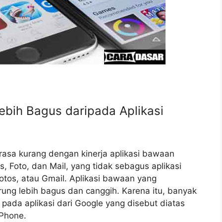
ebih Bagus daripada Aplikasi
sa kurang dengan kinerja aplikasi bawaan
s, Foto, dan Mail, yang tidak sebagus aplikasi
tos, atau Gmail. Aplikasi bawaan yang
rung lebih bagus dan canggih. Karena itu, banyak
ada aplikasi dari Google yang disebut diatas
iPhone.