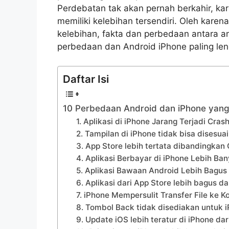
Perdebatan tak akan pernah berkahir, k
memiliki kelebihan tersendiri. Oleh karena 
kelebihan, fakta dan perbedaan antara an
perbedaan dan Android iPhone paling le
Daftar Isi
10 Perbedaan Android dan iPhone yang
1. Aplikasi di iPhone Jarang Terjadi Cra
2. Tampilan di iPhone tidak bisa disesua
3. App Store lebih tertata dibandingkan 
4. Aplikasi Berbayar di iPhone Lebih Ba
5. Aplikasi Bawaan Android Lebih Bagus
6. Aplikasi dari App Store lebih bagus d
7. iPhone Mempersulit Transfer File ke
8. Tombol Back tidak disediakan untuk 
9. Update iOS lebih teratur di iPhone da