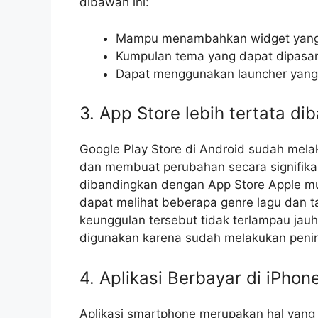
dibawah ini:
Mampu menambahkan widget yan
Kumpulan tema yang dapat dipasang
Dapat menggunakan launcher yan
3. App Store lebih tertata d
Google Play Store di Android sudah mel
dan membuat perubahan secara signifikan 
dibandingkan dengan App Store Apple mu
dapat melihat beberapa genre lagu dan ta
keunggulan tersebut tidak terlampau jauh
digunakan karena sudah melakukan penin
4. Aplikasi Berbayar di iPho
Aplikasi smartphone merupakan hal yang