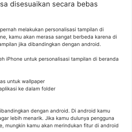
bisa disesuaikan secara bebas
pernah melakukan personalisasi tampilan di
hone, kamu akan merasa sangat berbeda karena di
ampilan jika dibandingkan dengan android.
oleh iPhone untuk personalisasi tampilan di beranda
as untuk wallpaper
likasi ke dalam folder
 dibandingkan dengan android. Di android kamu
gar lebih menarik. Jika kamu dulunya pengguna
e, mungkin kamu akan merindukan fitur di android