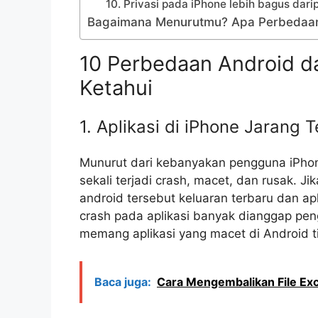
10. Privasi pada iPhone lebih bagus dar
Bagaimana Menurutmu? Apa Perbedaan 
10 Perbedaan Android d
Ketahui
1. Aplikasi di iPhone Jarang 
Munurut dari kebanyakan pengguna iPhone
sekali terjadi crash, macet, dan rusak. 
android tersebut keluaran terbaru dan apl
crash pada aplikasi banyak dianggap pen
memang aplikasi yang macet di Android ti
Baca juga:
Cara Mengembalikan File Ex