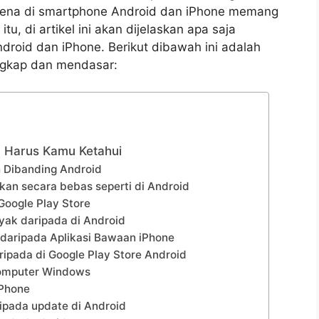
arena di smartphone Android dan iPhone memang
itu, di artikel ini akan dijelaskan apa saja
droid dan iPhone. Berikut dibawah ini adalah
ngkap dan mendasar:
 Harus Kamu Ketahui
sh Dibanding Android
ikan secara bebas seperti di Android
Google Play Store
nyak daripada di Android
 daripada Aplikasi Bawaan iPhone
aripada di Google Play Store Android
 Komputer Windows
iPhone
ripada update di Android