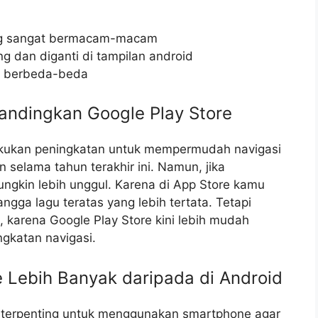
g sangat bermacam-macam
 dan diganti di tampilan android
g berbeda-beda
ibandingkan Google Play Store
akukan peningkatan untuk mempermudah navigasi
selama tahun terakhir ini. Namun, jika
ngkin lebih unggul. Karena di App Store kamu
ngga lagu teratas yang lebih tertata. Tetapi
, karena Google Play Store kini lebih mudah
gkatan navigasi.
ne Lebih Banyak daripada di Android
 terpenting untuk menggunakan smartphone agar