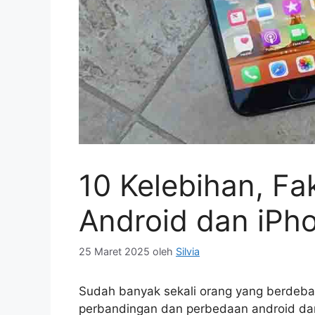
10 Kelebihan, F
Android dan iPh
25 Maret 2025
oleh
Silvia
Sudah banyak sekali orang yang berdebat
perbandingan dan perbedaan android dan 