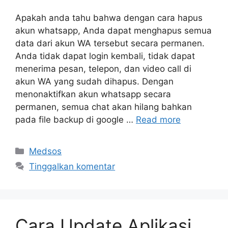
Apakah anda tahu bahwa dengan cara hapus
akun whatsapp, Anda dapat menghapus semua
data dari akun WA tersebut secara permanen.
Anda tidak dapat login kembali, tidak dapat
menerima pesan, telepon, dan video call di
akun WA yang sudah dihapus. Dengan
menonaktifkan akun whatsapp secara
permanen, semua chat akan hilang bahkan
pada file backup di google …
Read more
Kategori
Medsos
Tinggalkan komentar
Cara Update Aplikasi