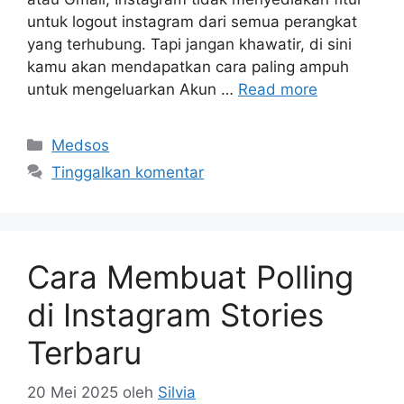
untuk logout instagram dari semua perangkat
yang terhubung. Tapi jangan khawatir, di sini
kamu akan mendapatkan cara paling ampuh
untuk mengeluarkan Akun …
Read more
Kategori
Medsos
Tinggalkan komentar
Cara Membuat Polling
di Instagram Stories
Terbaru
20 Mei 2025
oleh
Silvia