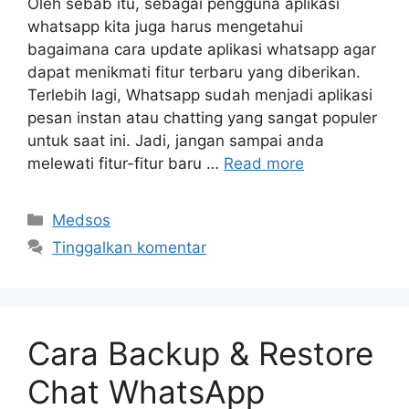
Oleh sebab itu, sebagai pengguna aplikasi
whatsapp kita juga harus mengetahui
bagaimana cara update aplikasi whatsapp agar
dapat menikmati fitur terbaru yang diberikan.
Terlebih lagi, Whatsapp sudah menjadi aplikasi
pesan instan atau chatting yang sangat populer
untuk saat ini. Jadi, jangan sampai anda
melewati fitur-fitur baru …
Read more
Kategori
Medsos
Tinggalkan komentar
Cara Backup & Restore
Chat WhatsApp