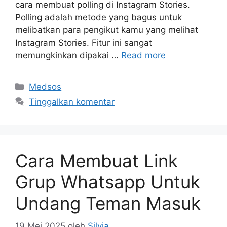
cara membuat polling di Instagram Stories.
Polling adalah metode yang bagus untuk
melibatkan para pengikut kamu yang melihat
Instagram Stories. Fitur ini sangat
memungkinkan dipakai …
Read more
Kategori
Medsos
Tinggalkan komentar
Cara Membuat Link
Grup Whatsapp Untuk
Undang Teman Masuk
19 Mei 2025
oleh
Silvia