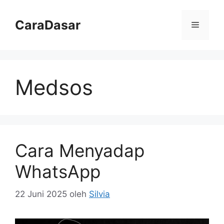
Langsung
ke
CaraDasar
Menu
isi
Medsos
Cara Menyadap
WhatsApp
22 Juni 2025
oleh
Silvia