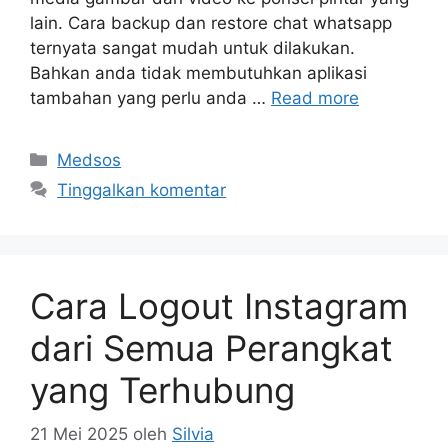
lain. Cara backup dan restore chat whatsapp
ternyata sangat mudah untuk dilakukan.
Bahkan anda tidak membutuhkan aplikasi
tambahan yang perlu anda …
Read more
Kategori
Medsos
Tinggalkan komentar
Cara Logout Instagram
dari Semua Perangkat
yang Terhubung
21 Mei 2025
oleh
Silvia