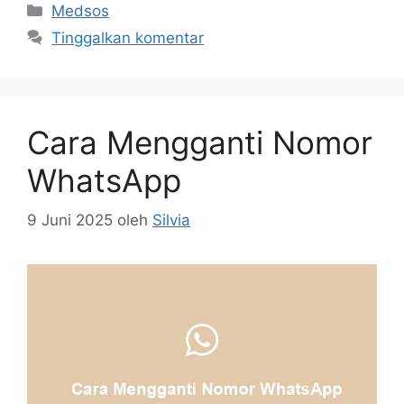
Kategori
Medsos
Tinggalkan komentar
Cara Mengganti Nomor
WhatsApp
9 Juni 2025
oleh
Silvia