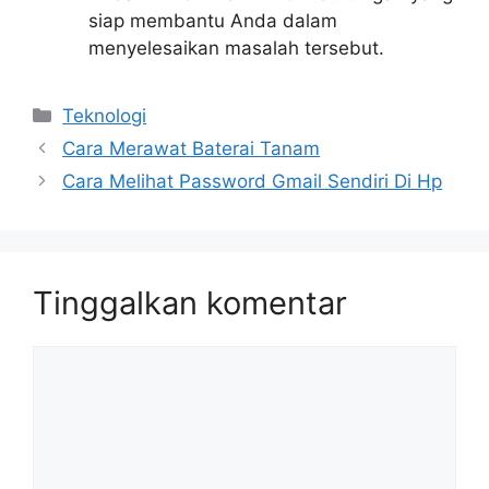
siap membantu Anda dalam
menyelesaikan masalah tersebut.
Kategori
Teknologi
Cara Merawat Baterai Tanam
Cara Melihat Password Gmail Sendiri Di Hp
Tinggalkan komentar
Komentar