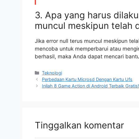
3. Apa yang harus dilakuk
muncul meskipun telah d
Jika error null terus muncul meskipun te
mencoba untuk memperbarui atau menginsta
berhasil, maka Anda dapat mencari bantua
Kategori
Teknologi
Perbedaan Kartu Microsd Dengan Kartu Ufs
Inilah 8 Game Action di Android Terbaik Gratis
Tinggalkan komentar