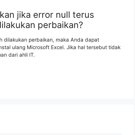
an jika error null terus
ilakukan perbaikan?
lah dilakukan perbaikan, maka Anda dapat
l ulang Microsoft Excel. Jika hal tersebut tidak
n dari ahli IT.
!