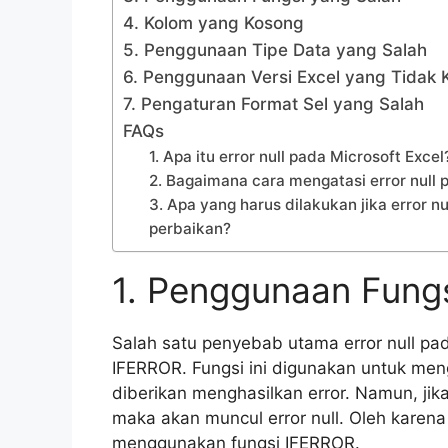
4. Kolom yang Kosong
5. Penggunaan Tipe Data yang Salah
6. Penggunaan Versi Excel yang Tidak 
7. Pengaturan Format Sel yang Salah
FAQs
1. Apa itu error null pada Microsoft Excel
2. Bagaimana cara mengatasi error null 
3. Apa yang harus dilakukan jika error n
perbaikan?
1. Penggunaan Fung
Salah satu penyebab utama error null pa
IFERROR. Fungsi ini digunakan untuk menge
diberikan menghasilkan error. Namun, ji
maka akan muncul error null. Oleh karen
menggunakan fungsi IFERROR.