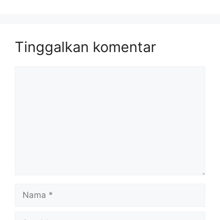
Tinggalkan komentar
Komentar
Nama
Surel