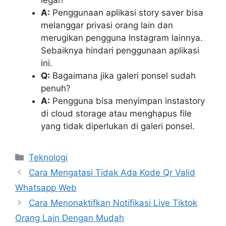
legal?
A:
Penggunaan aplikasi story saver bisa
melanggar privasi orang lain dan
merugikan pengguna Instagram lainnya.
Sebaiknya hindari penggunaan aplikasi
ini.
Q:
Bagaimana jika galeri ponsel sudah
penuh?
A:
Pengguna bisa menyimpan instastory
di cloud storage atau menghapus file
yang tidak diperlukan di galeri ponsel.
Kategori
Teknologi
Cara Mengatasi Tidak Ada Kode Qr Valid
Whatsapp Web
Cara Menonaktifkan Notifikasi Live Tiktok
Orang Lain Dengan Mudah