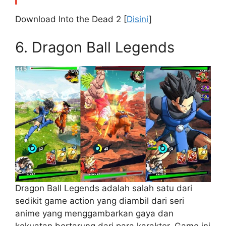
Download Into the Dead 2 [
Disini
]
6. Dragon Ball Legends
Dragon Ball Legends adalah salah satu dari
sedikit game action yang diambil dari seri
anime yang menggambarkan gaya dan
kekuatan bertarung dari para karakter. Game ini