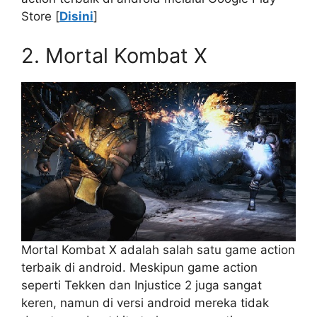
Store [
Disini
]
2. Mortal Kombat X
Mortal Kombat X adalah salah satu game action
terbaik di android. Meskipun game action
seperti Tekken dan Injustice 2 juga sangat
keren, namun di versi android mereka tidak