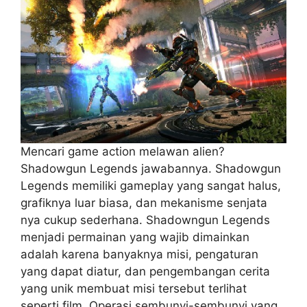
Mencari game action melawan alien?
Shadowgun Legends jawabannya. Shadowgun
Legends memiliki gameplay yang sangat halus,
grafiknya luar biasa, dan mekanisme senjata
nya cukup sederhana. Shadowngun Legends
menjadi permainan yang wajib dimainkan
adalah karena banyaknya misi, pengaturan
yang dapat diatur, dan pengembangan cerita
yang unik membuat misi tersebut terlihat
seperti film. Operasi sembunyi-sembunyi yang