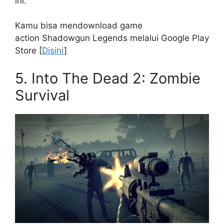
ini.
Kamu bisa mendownload game
action Shadowgun Legends melalui Google Play
Store [
Disini
]
5. Into The Dead 2: Zombie
Survival