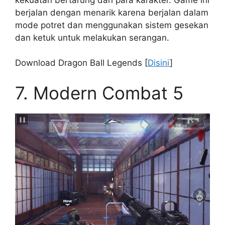
berjalan dengan menarik karena berjalan dalam
mode potret dan menggunakan sistem gesekan
dan ketuk untuk melakukan serangan.
Download Dragon Ball Legends [
Disini
]
7. Modern Combat 5