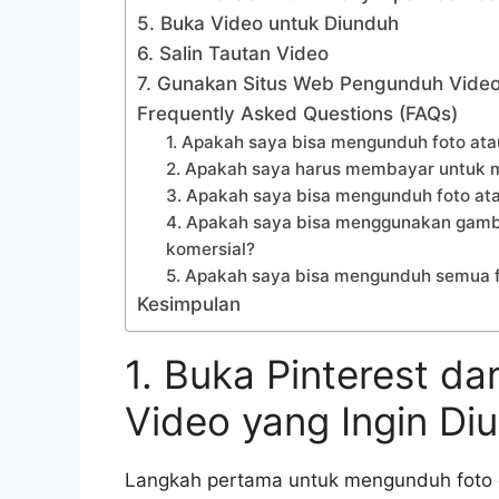
5. Buka Video untuk Diunduh
6. Salin Tautan Video
7. Gunakan Situs Web Pengunduh Vide
Frequently Asked Questions (FAQs)
1. Apakah saya bisa mengunduh foto atau
2. Apakah saya harus membayar untuk me
3. Apakah saya bisa mengunduh foto atau 
4. Apakah saya bisa menggunakan gamba
komersial?
5. Apakah saya bisa mengunduh semua fo
Kesimpulan
1. Buka Pinterest d
Video yang Ingin Di
Langkah pertama untuk mengunduh foto d