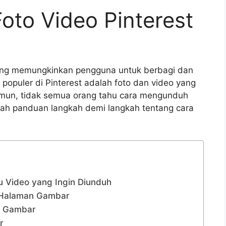
oto Video Pinterest
 yang memungkinkan pengguna untuk berbagi dan
 populer di Pinterest adalah foto dan video yang
amun, tidak semua orang tahu cara mengunduh
dalah panduan langkah demi langkah tentang cara
u Video yang Ingin Diunduh
 Halaman Gambar
h Gambar
r