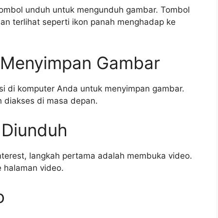
tombol unduh untuk mengunduh gambar. Tombol
n terlihat seperti ikon panah menghadap ke
uk Menyimpan Gambar
kasi di komputer Anda untuk menyimpan gambar.
h diakses di masa depan.
 Diunduh
nterest, langkah pertama adalah membuka video.
e halaman video.
o