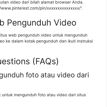
utan video dari bilah alamat browser Anda.
://www.pinterest.com/pin/xxxxxxxxxxxxxxx/”.
eb Pengunduh Video
 situs web pengunduh video untuk mengunduh
deo ke dalam kotak pengunduh dan ikuti instruksi
estions (FAQs)
gunduh foto atau video dari
t untuk mengunduh foto atau video dari situs