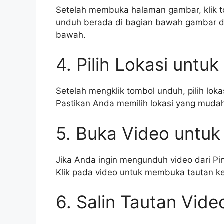
Setelah membuka halaman gambar, klik 
unduh berada di bagian bawah gambar da
bawah.
4. Pilih Lokasi unt
Setelah mengklik tombol unduh, pilih lo
Pastikan Anda memilih lokasi yang muda
5. Buka Video untuk
Jika Anda ingin mengunduh video dari Pi
Klik pada video untuk membuka tautan k
6. Salin Tautan Vide