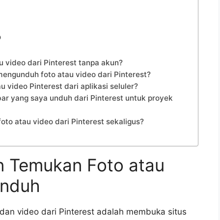
o
 video dari Pinterest tanpa akun?
ngunduh foto atau video dari Pinterest?
video Pinterest dari aplikasi seluler?
r yang saya unduh dari Pinterest untuk proyek
to atau video dari Pinterest sekaligus?
an Temukan Foto atau
unduh
an video dari Pinterest adalah membuka situs