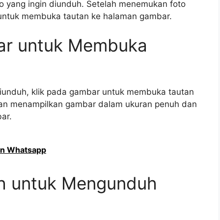
eo yang ingin diunduh. Setelah menemukan foto
r untuk membuka tautan ke halaman gambar.
bar untuk Membuka
iunduh, klik pada gambar untuk membuka tautan
an menampilkan gambar dalam ukuran penuh dan
ar.
an Whatsapp
uh untuk Mengunduh