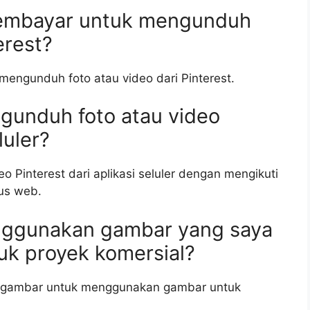
membayar untuk mengunduh
erest?
mengunduh foto atau video dari Pinterest.
gunduh foto atau video
luler?
 Pinterest dari aplikasi seluler dengan mengikuti
tus web.
nggunakan gambar yang saya
tuk proyek komersial?
ik gambar untuk menggunakan gambar untuk