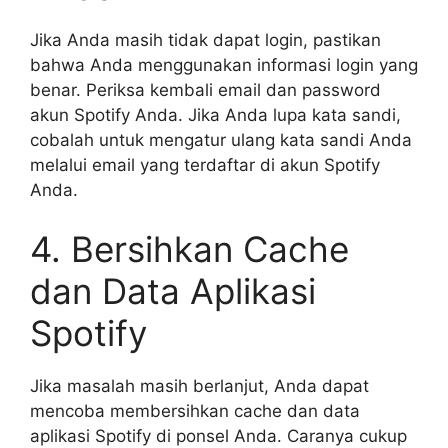
Jika Anda masih tidak dapat login, pastikan
bahwa Anda menggunakan informasi login yang
benar. Periksa kembali email dan password
akun Spotify Anda. Jika Anda lupa kata sandi,
cobalah untuk mengatur ulang kata sandi Anda
melalui email yang terdaftar di akun Spotify
Anda.
4. Bersihkan Cache
dan Data Aplikasi
Spotify
Jika masalah masih berlanjut, Anda dapat
mencoba membersihkan cache dan data
aplikasi Spotify di ponsel Anda. Caranya cukup