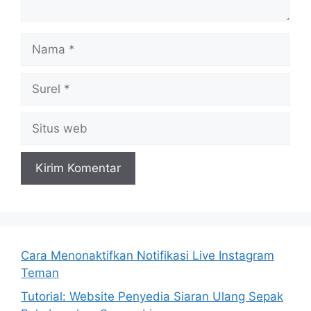
Nama
Surel
Situs
web
Cara Menonaktifkan Notifikasi Live Instagram
Teman
Tutorial: Website Penyedia Siaran Ulang Sepak