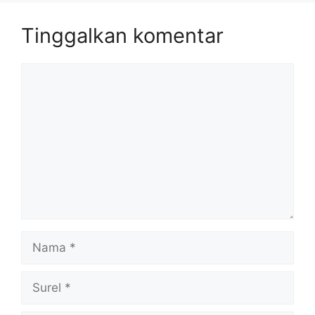
Tinggalkan komentar
Komentar
Nama
Surel