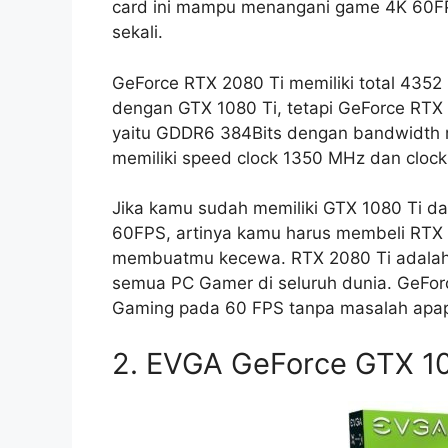
card ini mampu menangani game 4K 60F
sekali.
GeForce RTX 2080 Ti memiliki total 435
dengan GTX 1080 Ti, tetapi GeForce RTX
yaitu GDDR6 384Bits dengan bandwidth m
memiliki speed clock 1350 MHz dan cloc
Jika kamu sudah memiliki GTX 1080 Ti da
60FPS, artinya kamu harus membeli RTX 2
membuatmu kecewa. RTX 2080 Ti adalah v
semua PC Gamer di seluruh dunia. GeFor
Gaming pada 60 FPS tanpa masalah apa
2. EVGA GeForce GTX 10