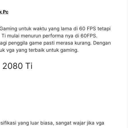
k Pc
aming untuk waktu yang lama di 60 FPS tetapi
i mulai menurun performa nya di 60FPS.
gi penggila game pasti merasa kurang. Dengan
uk vga yang terbaik untuk gaming.
 2080 Ti
fikasi yang luar biasa, sangat wajar jika vga