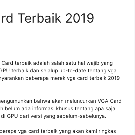
rd Terbaik 2019
Card terbaik adalah salah satu hal wajib yang
i GPU terbaik dan selalup up-to-date tentang vga
menyarankan beberapa merek vga card terbaik 2019
 mengumunkan bahwa akan meluncurkan VGA Card
h belum ada informasi khusus tentang apa saja
di GPU dari versi yang sebelum-sebelunya.
erapa vga card terbaik yang akan kami ringkas