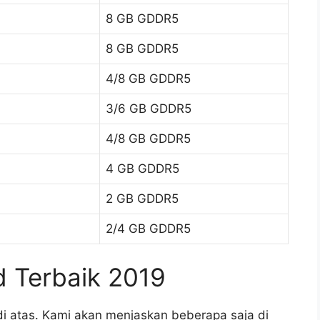
8 GB GDDR5
8 GB GDDR5
4/8 GB GDDR5
3/6 GB GDDR5
4/8 GB GDDR5
4 GB GDDR5
2 GB GDDR5
2/4 GB GDDR5
d Terbaik 2019
 di atas. Kami akan menjaskan beberapa saja di