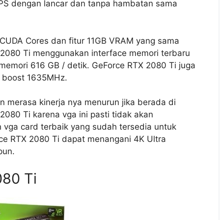
PS dengan lancar dan tanpa hambatan sama
2 CUDA Cores dan fitur 11GB VRAM yang sama
 2080 Ti menggunakan interface memori terbaru
emori 616 GB / detik. GeForce RTX 2080 Ti juga
k boost 1635MHz.
n merasa kinerja nya menurun jika berada di
080 Ti karena vga ini pasti tidak akan
ga card terbaik yang sudah tersedia untuk
ce RTX 2080 Ti dapat menangani 4K Ultra
pun.
80 Ti