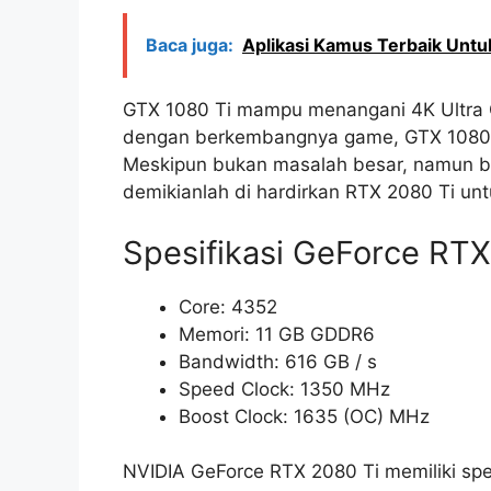
Baca juga:
Aplikasi Kamus Terbaik Untu
GTX 1080 Ti mampu menangani 4K Ultra G
dengan berkembangnya game, GTX 1080 T
Meskipun bukan masalah besar, namun ba
demikianlah di hardirkan RTX 2080 Ti unt
Spesifikasi GeForce RTX
Core: 4352
Memori: 11 GB GDDR6
Bandwidth: 616 GB / s
Speed Clock: 1350 MHz
Boost Clock: 1635 (OC) MHz
NVIDIA GeForce RTX 2080 Ti memiliki spesi