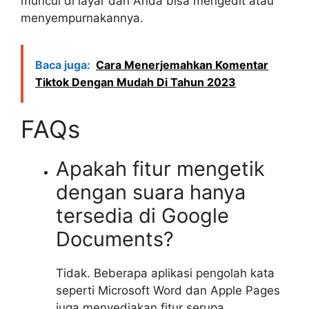
muncul di layar dan Anda bisa mengedit atau
menyempurnakannya.
Baca juga:
Cara Menerjemahkan Komentar
Tiktok Dengan Mudah Di Tahun 2023
FAQs
Apakah fitur mengetik
dengan suara hanya
tersedia di Google
Documents?
Tidak. Beberapa aplikasi pengolah kata
seperti Microsoft Word dan Apple Pages
juga menyediakan fitur serupa.