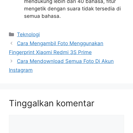
mendukung lebih dari 40 bahasa, fitur
mengetik dengan suara tidak tersedia di
semua bahasa.
Kategori
Teknologi
Cara Mengambil Foto Menggunakan
Fingerprint Xiaomi Redmi 3S Prime
Cara Mendownload Semua Foto Di Akun
Instagram
Tinggalkan komentar
Komentar