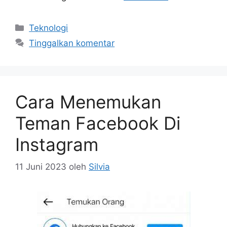
Kategori
Teknologi
Tinggalkan komentar
Cara Menemukan
Teman Facebook Di
Instagram
11 Juni 2023
oleh
Silvia