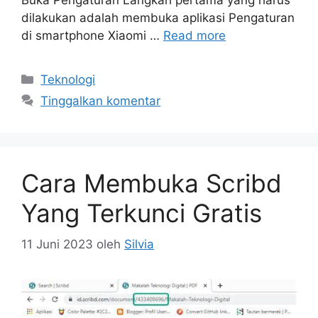
dilakukan adalah membuka aplikasi Pengaturan
di smartphone Xiaomi …
Read more
Kategori
Teknologi
Tinggalkan komentar
Cara Membuka Scribd
Yang Terkunci Gratis
11 Juni 2023
oleh
Silvia