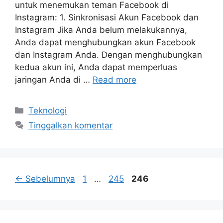
untuk menemukan teman Facebook di
Instagram: 1. Sinkronisasi Akun Facebook dan
Instagram Jika Anda belum melakukannya,
Anda dapat menghubungkan akun Facebook
dan Instagram Anda. Dengan menghubungkan
kedua akun ini, Anda dapat memperluas
jaringan Anda di …
Read more
Kategori
Teknologi
Tinggalkan komentar
Halaman
Halaman
Halaman
←
Sebelumnya
1
…
245
246