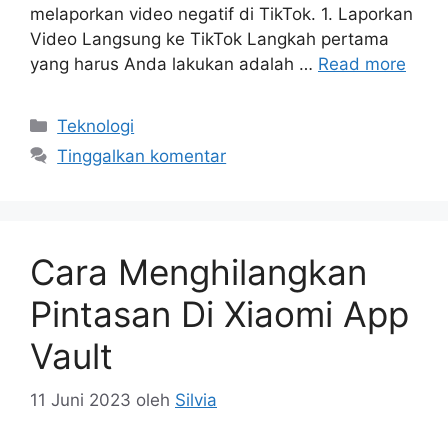
melaporkan video negatif di TikTok. 1. Laporkan
Video Langsung ke TikTok Langkah pertama
yang harus Anda lakukan adalah …
Read more
Kategori
Teknologi
Tinggalkan komentar
Cara Menghilangkan
Pintasan Di Xiaomi App
Vault
11 Juni 2023
oleh
Silvia