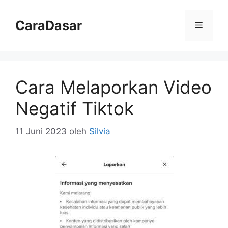
Langsung
ke
CaraDasar
Menu
isi
Cara Melaporkan Video
Negatif Tiktok
11 Juni 2023
oleh
Silvia