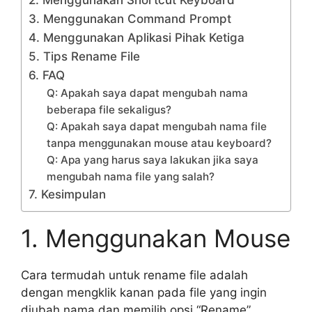
2. Menggunakan Shortcut Keyboard
3. Menggunakan Command Prompt
4. Menggunakan Aplikasi Pihak Ketiga
5. Tips Rename File
6. FAQ
Q: Apakah saya dapat mengubah nama
beberapa file sekaligus?
Q: Apakah saya dapat mengubah nama file
tanpa menggunakan mouse atau keyboard?
Q: Apa yang harus saya lakukan jika saya
mengubah nama file yang salah?
7. Kesimpulan
1. Menggunakan Mouse
Cara termudah untuk rename file adalah
dengan mengklik kanan pada file yang ingin
diubah nama dan memilih opsi “Rename”.