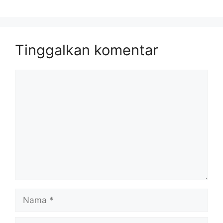
Tinggalkan komentar
Komentar
Nama
Surel