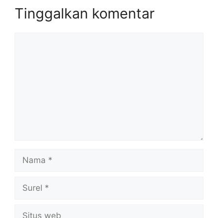
Tinggalkan komentar
Komentar
Nama
Surel
Situs