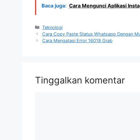
Baca juga:
Cara Mengunci Aplikasi Inst
Kategori
Teknologi
Cara Copy Paste Status Whatsapp Dengan M
Cara Mengatasi Error 16018 Grab
Tinggalkan komentar
Komentar