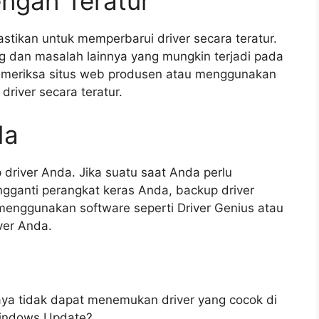
engan Teratur
stikan untuk memperbarui driver secara teratur.
g dan masalah lainnya yang mungkin terjadi pada
emeriksa situs web produsen atau menggunakan
river secara teratur.
da
driver Anda. Jika suatu saat Anda perlu
ngganti perangkat keras Anda, backup driver
enggunakan software seperti Driver Genius atau
ver Anda.
saya tidak dapat menemukan driver yang cocok di
Windows Update?