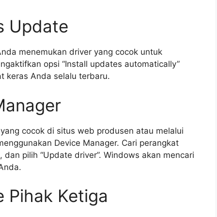
s Update
nda menemukan driver yang cocok untuk
gaktifkan opsi “Install updates automatically”
 keras Anda selalu terbaru.
Manager
yang cocok di situs web produsen atau melalui
enggunakan Device Manager. Cari perangkat
, dan pilih “Update driver”. Windows akan mencari
 Anda.
 Pihak Ketiga