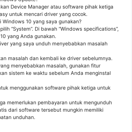
an Device Manager atau software pihak ketiga
Easy untuk mencari driver yang cocok.
si Windows 10 yang saya gunakan?
pilih “System”. Di bawah “Windows specifications”,
 10 yang Anda gunakan.
 driver yang saya unduh menyebabkan masalah
kan masalah dan kembali ke driver sebelumnya.
 yang menyebabkan masalah, gunakan fitur
kan sistem ke waktu sebelum Anda menginstal
tuk menggunakan software pihak ketiga untuk
etiga memerlukan pembayaran untuk mengunduh
atis dari software tersebut mungkin memiliki
patan unduhan.