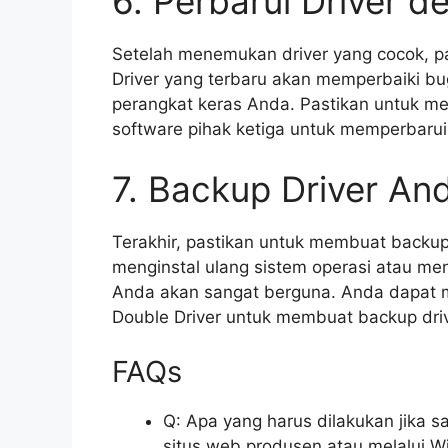
6. Perbarui Driver d
Setelah menemukan driver yang cocok, pa
Driver yang terbaru akan memperbaiki bu
perangkat keras Anda. Pastikan untuk m
software pihak ketiga untuk memperbarui d
7. Backup Driver An
Terakhir, pastikan untuk membuat backup 
menginstal ulang sistem operasi atau me
Anda akan sangat berguna. Anda dapat m
Double Driver untuk membuat backup dri
FAQs
Q: Apa yang harus dilakukan jika 
situs web produsen atau melalui 