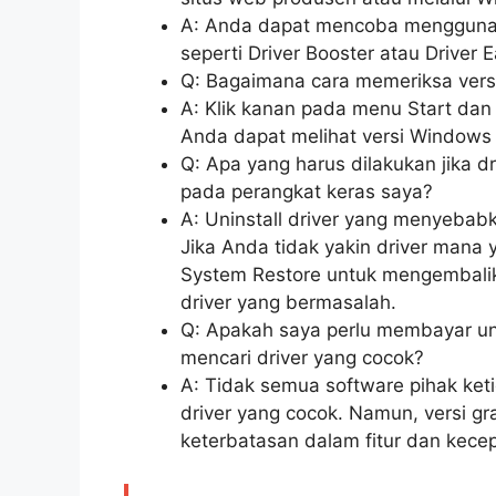
A: Anda dapat mencoba menggunak
seperti Driver Booster atau Driver 
Q: Bagaimana cara memeriksa ver
A: Klik kanan pada menu Start dan 
Anda dapat melihat versi Windows
Q: Apa yang harus dilakukan jika
pada perangkat keras saya?
A: Uninstall driver yang menyebab
Jika Anda tidak yakin driver mana
System Restore untuk mengembali
driver yang bermasalah.
Q: Apakah saya perlu membayar un
mencari driver yang cocok?
A: Tidak semua software pihak k
driver yang cocok. Namun, versi gr
keterbatasan dalam fitur dan kece