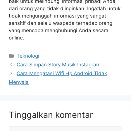
baik untuk melindungi informasi pribadi Anda
dari orang yang tidak diinginkan. Ingatlah untuk
tidak mengunggah informasi yang sangat
sensitif dan selalu waspada terhadap orang
yang mencoba menghubungi Anda secara
online.
Kategori
Teknologi
Cara Simpan Story Musik Instagram
Cara Mengatasi Wifi Hp Android Tidak
Menyala
Tinggalkan komentar
Komentar