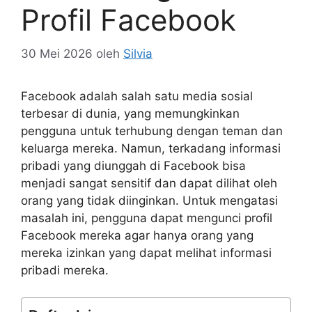
Profil Facebook
30 Mei 2026
oleh
Silvia
Facebook adalah salah satu media sosial
terbesar di dunia, yang memungkinkan
pengguna untuk terhubung dengan teman dan
keluarga mereka. Namun, terkadang informasi
pribadi yang diunggah di Facebook bisa
menjadi sangat sensitif dan dapat dilihat oleh
orang yang tidak diinginkan. Untuk mengatasi
masalah ini, pengguna dapat mengunci profil
Facebook mereka agar hanya orang yang
mereka izinkan yang dapat melihat informasi
pribadi mereka.