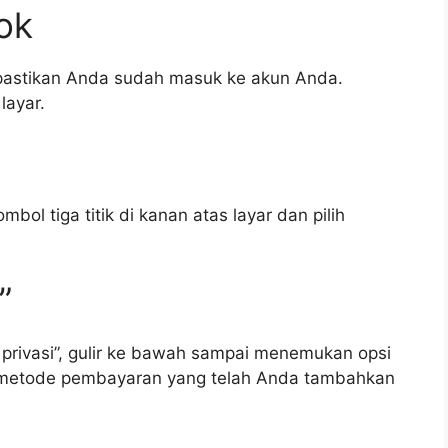
Tok
 pastikan Anda sudah masuk ke akun Anda.
layar.
mbol tiga titik di kanan atas layar dan pilih
”
privasi”, gulir ke bawah sampai menemukan opsi
at metode pembayaran yang telah Anda tambahkan