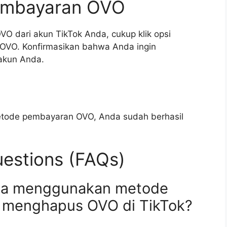
embayaran OVO
 dari akun TikTok Anda, cukup klik opsi
OVO. Konfirmasikan bahwa Anda ingin
akun Anda.
tode pembayaran OVO, Anda sudah berhasil
estions (FAQs)
isa menggunakan metode
h menghapus OVO di TikTok?