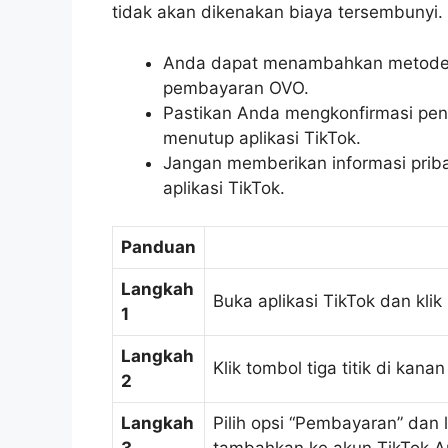
tidak akan dikenakan biaya tersembunyi.
Anda dapat menambahkan metode 
pembayaran OVO.
Pastikan Anda mengkonfirmasi p
menutup aplikasi TikTok.
Jangan memberikan informasi priba
aplikasi TikTok.
Panduan
Langkah
Buka aplikasi TikTok dan klik
1
Langkah
Klik tombol tiga titik di kana
2
Langkah
Pilih opsi “Pembayaran” dan