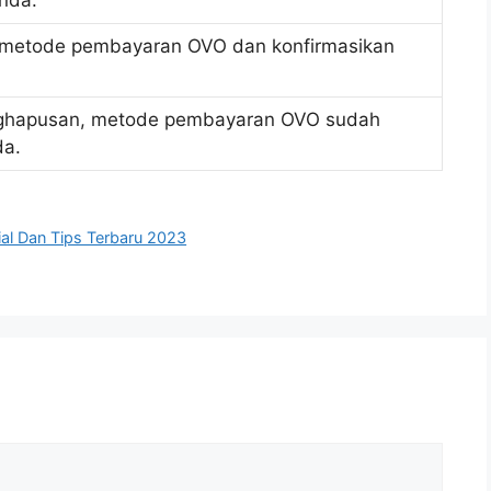
nda.
ng metode pembayaran OVO dan konfirmasikan
nghapusan, metode pembayaran OVO sudah
da.
al Dan Tips Terbaru 2023