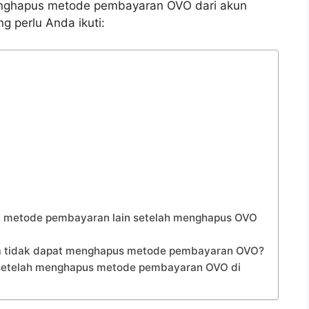
enghapus metode pembayaran OVO dari akun
g perlu Anda ikuti:
n metode pembayaran lain setelah menghapus OVO
aya tidak dapat menghapus metode pembayaran OVO?
 setelah menghapus metode pembayaran OVO di