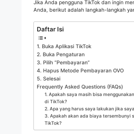
Jika Anda pengguna TikTok dan ingin m
Anda, berikut adalah langkah-langkah yan
Daftar Isi
1. Buka Aplikasi TikTok
2. Buka Pengaturan
3. Pilih “Pembayaran”
4. Hapus Metode Pembayaran OVO
5. Selesai
Frequently Asked Questions (FAQs)
1. Apakah saya masih bisa menggunaka
di TikTok?
2. Apa yang harus saya lakukan jika s
3. Apakah akan ada biaya tersembunyi
TikTok?