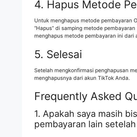
4. Hapus Metode P
Untuk menghapus metode pembayaran OVO
“Hapus” di samping metode pembayaran 
menghapus metode pembayaran ini dari 
5. Selesai
Setelah mengkonfirmasi penghapusan me
menghapusnya dari akun TikTok Anda.
Frequently Asked Qu
1. Apakah saya masih b
pembayaran lain setela