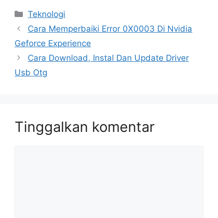
Kategori
Teknologi
Cara Memperbaiki Error 0X0003 Di Nvidia
Geforce Experience
Cara Download, Instal Dan Update Driver
Usb Otg
Tinggalkan komentar
Komentar