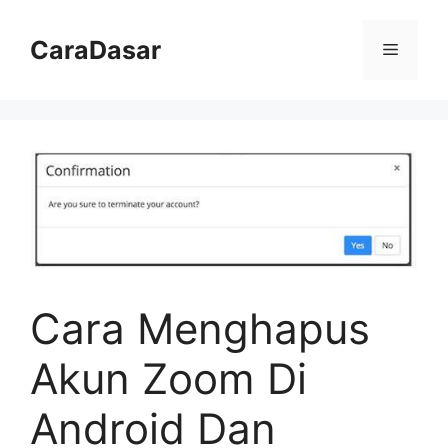
Langsung
ke
CaraDasar
Menu
isi
Cara Menghapus
Akun Zoom Di
Android Dan