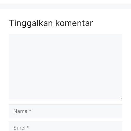
Tinggalkan komentar
Komentar
Nama
Surel