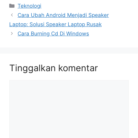
Kategori
Teknologi
Cara Ubah Android Menjadi Speaker
Laptop: Solusi Speaker Laptop Rusak
Cara Burning Cd Di Windows
Tinggalkan komentar
Komentar