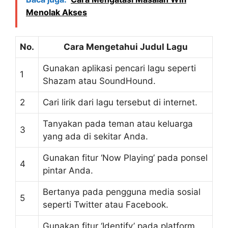
Menolak Akses
No.
Cara Mengetahui Judul Lagu
Gunakan aplikasi pencari lagu seperti
1
Shazam atau SoundHound.
2
Cari lirik dari lagu tersebut di internet.
Tanyakan pada teman atau keluarga
3
yang ada di sekitar Anda.
Gunakan fitur ‘Now Playing’ pada ponsel
4
pintar Anda.
Bertanya pada pengguna media sosial
5
seperti Twitter atau Facebook.
Gunakan fitur ‘Identify’ pada platform