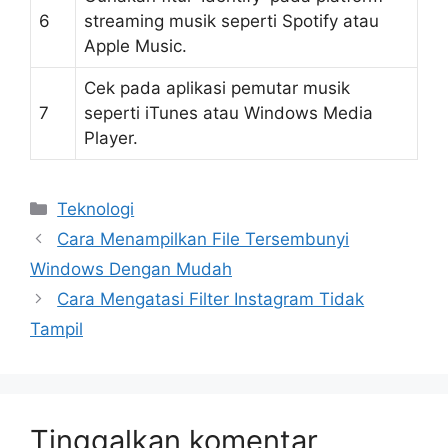
6
streaming musik seperti Spotify atau
Apple Music.
Cek pada aplikasi pemutar musik
7
seperti iTunes atau Windows Media
Player.
Kategori
Teknologi
Cara Menampilkan File Tersembunyi
Windows Dengan Mudah
Cara Mengatasi Filter Instagram Tidak
Tampil
Tinggalkan komentar