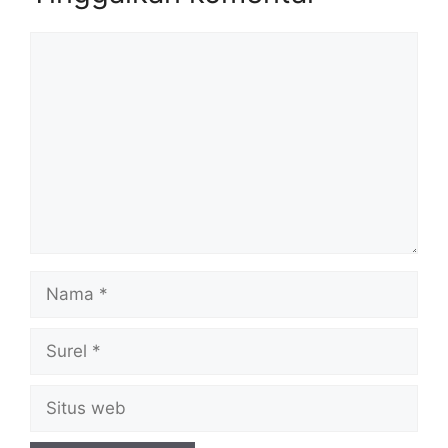
Komentar
Nama
Surel
Situs
web