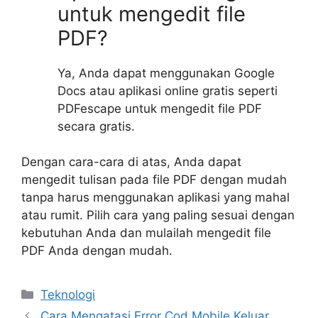
untuk mengedit file
PDF?
Ya, Anda dapat menggunakan Google
Docs atau aplikasi online gratis seperti
PDFescape untuk mengedit file PDF
secara gratis.
Dengan cara-cara di atas, Anda dapat
mengedit tulisan pada file PDF dengan mudah
tanpa harus menggunakan aplikasi yang mahal
atau rumit. Pilih cara yang paling sesuai dengan
kebutuhan Anda dan mulailah mengedit file
PDF Anda dengan mudah.
Kategori
Teknologi
Cara Mengatasi Error Cod Mobile Keluar