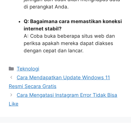
di perangkat Anda.
Q: Bagaimana cara memastikan koneksi
internet stabil?
A: Coba buka beberapa situs web dan
periksa apakah mereka dapat diakses
dengan cepat dan lancar.
Kategori
Teknologi
Cara Mendapatkan Update Windows 11
Resmi Secara Gratis
Cara Mengatasi Instagram Error Tidak Bisa
Like