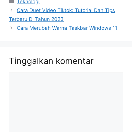
Kategori
Teknologi
Cara Duet Video Tiktok: Tutorial Dan Tips
Terbaru Di Tahun 2023
Cara Merubah Warna Taskbar Windows 11
Tinggalkan komentar
Komentar