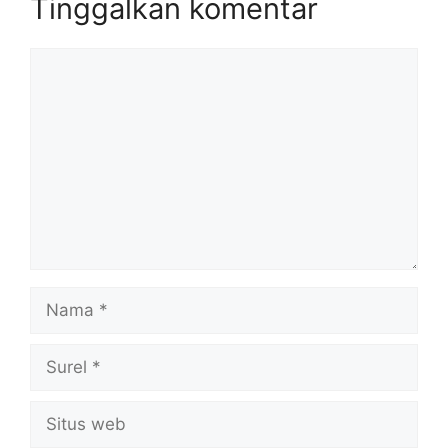
Tinggalkan komentar
Komentar
Nama
Surel
Situs
web