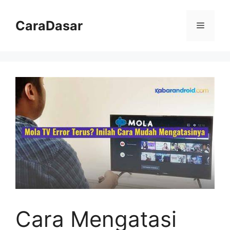
Langsung
ke
CaraDasar
Menu
isi
Cara Mengatasi