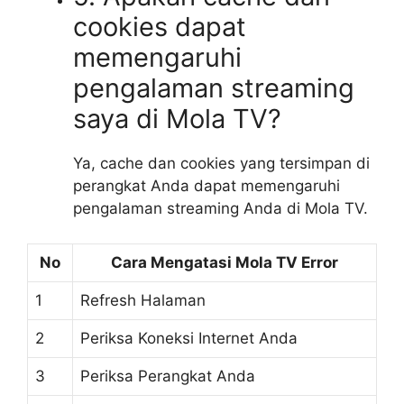
cookies dapat
memengaruhi
pengalaman streaming
saya di Mola TV?
Ya, cache dan cookies yang tersimpan di
perangkat Anda dapat memengaruhi
pengalaman streaming Anda di Mola TV.
No
Cara Mengatasi Mola TV Error
1
Refresh Halaman
2
Periksa Koneksi Internet Anda
3
Periksa Perangkat Anda