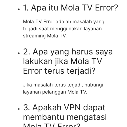
1. Apa itu Mola TV Error?
Mola TV Error adalah masalah yang
terjadi saat menggunakan layanan
streaming Mola TV.
2. Apa yang harus saya
lakukan jika Mola TV
Error terus terjadi?
Jika masalah terus terjadi, hubungi
layanan pelanggan Mola TV.
3. Apakah VPN dapat
membantu mengatasi
Mola TV Error?