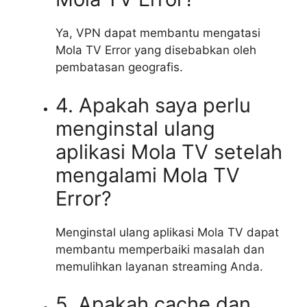
Ya, VPN dapat membantu mengatasi
Mola TV Error yang disebabkan oleh
pembatasan geografis.
4. Apakah saya perlu
menginstal ulang
aplikasi Mola TV setelah
mengalami Mola TV
Error?
Menginstal ulang aplikasi Mola TV dapat
membantu memperbaiki masalah dan
memulihkan layanan streaming Anda.
5. Apakah cache dan