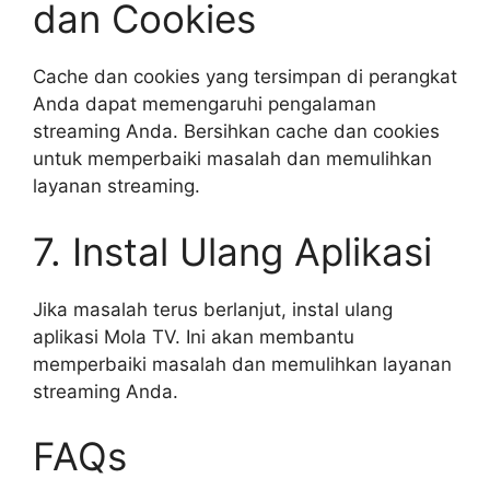
dan Cookies
Cache dan cookies yang tersimpan di perangkat
Anda dapat memengaruhi pengalaman
streaming Anda. Bersihkan cache dan cookies
untuk memperbaiki masalah dan memulihkan
layanan streaming.
7. Instal Ulang Aplikasi
Jika masalah terus berlanjut, instal ulang
aplikasi Mola TV. Ini akan membantu
memperbaiki masalah dan memulihkan layanan
streaming Anda.
FAQs