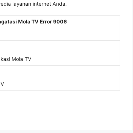
edia layanan internet Anda.
gatasi Mola TV Error 9006
ikasi Mola TV
TV
o