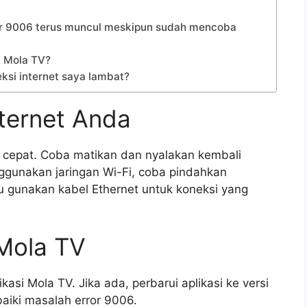
ror 9006 terus muncul meskipun sudah mencoba
a Mola TV?
eksi internet saya lambat?
nternet Anda
n cepat. Coba matikan dan nyalakan kembali
gunakan jaringan Wi-Fi, coba pindahkan
au gunakan kabel Ethernet untuk koneksi yang
 Mola TV
si Mola TV. Jika ada, perbarui aplikasi ke versi
aiki masalah error 9006.