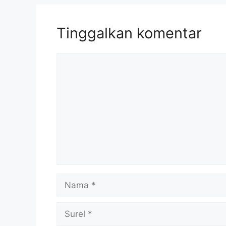
Tinggalkan komentar
Komentar
Nama
Surel