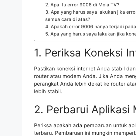
2. Apa itu error 9006 di Mola TV?
3. Apa yang harus saya lakukan jika er
semua cara di atas?
4. Apakah error 9006 hanya terjadi pad
5. Apa yang harus saya lakukan jika kon
1. Periksa Koneksi I
Pastikan koneksi internet Anda stabil da
router atau modem Anda. Jika Anda meng
perangkat Anda lebih dekat ke router at
lebih stabil.
2. Perbarui Aplikasi
Periksa apakah ada pembaruan untuk aplika
terbaru. Pembaruan ini mungkin memperb