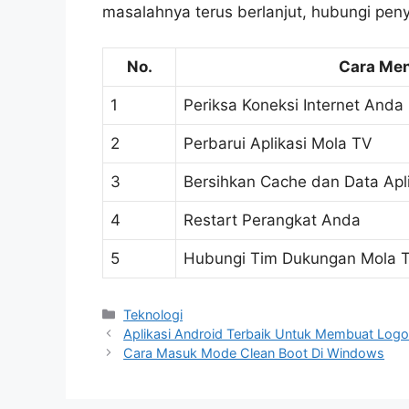
masalahnya terus berlanjut, hubungi peny
No.
Cara Men
1
Periksa Koneksi Internet Anda
2
Perbarui Aplikasi Mola TV
3
Bersihkan Cache dan Data Apl
4
Restart Perangkat Anda
5
Hubungi Tim Dukungan Mola 
Kategori
Teknologi
Aplikasi Android Terbaik Untuk Membuat Log
Cara Masuk Mode Clean Boot Di Windows