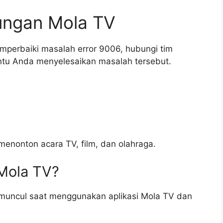
ungan Mola TV
emperbaiki masalah error 9006, hubungi tim
u Anda menyelesaikan masalah tersebut.
menonton acara TV, film, dan olahraga.
 Mola TV?
 muncul saat menggunakan aplikasi Mola TV dan