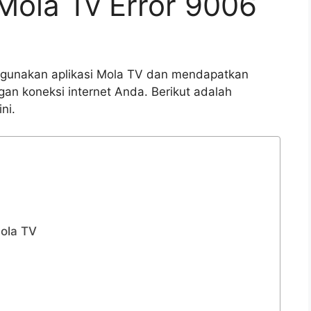
Mola Tv Error 9006
gunakan aplikasi Mola TV dan mendapatkan
gan koneksi internet Anda. Berikut adalah
ni.
Mola TV