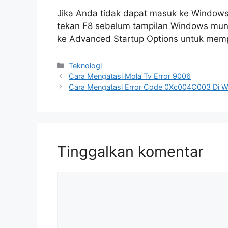
Jika Anda tidak dapat masuk ke Window
tekan F8 sebelum tampilan Windows mun
ke Advanced Startup Options untuk memp
Kategori
Teknologi
Cara Mengatasi Mola Tv Error 9006
Cara Mengatasi Error Code 0Xc004C003 Di 
Tinggalkan komentar
Komentar