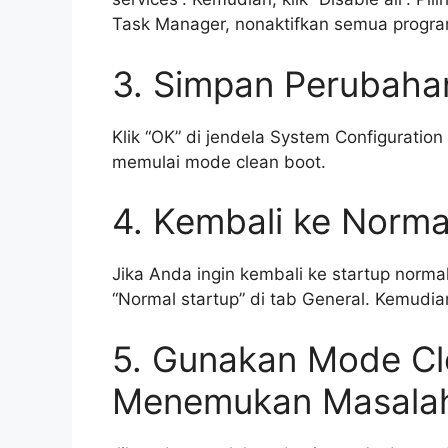
Task Manager, nonaktifkan semua program
3. Simpan Perubaha
Klik “OK” di jendela System Configurati
memulai mode clean boot.
4. Kembali ke Norma
Jika Anda ingin kembali ke startup norma
“Normal startup” di tab General. Kemudia
5. Gunakan Mode Cl
Menemukan Masala