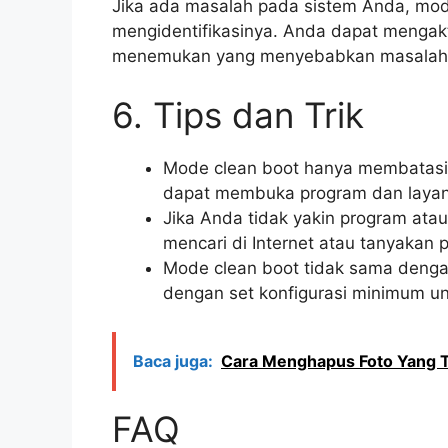
Jika ada masalah pada sistem Anda, mo
mengidentifikasinya. Anda dapat mengakt
menemukan yang menyebabkan masalah
6. Tips dan Trik
Mode clean boot hanya membatasi 
dapat membuka program dan layanan
Jika Anda tidak yakin program atau
mencari di Internet atau tanyakan 
Mode clean boot tidak sama deng
dengan set konfigurasi minimum u
Baca juga:
Cara Menghapus Foto Yang T
FAQ