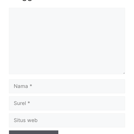
Komentar
Nama
Surel
Situs
web