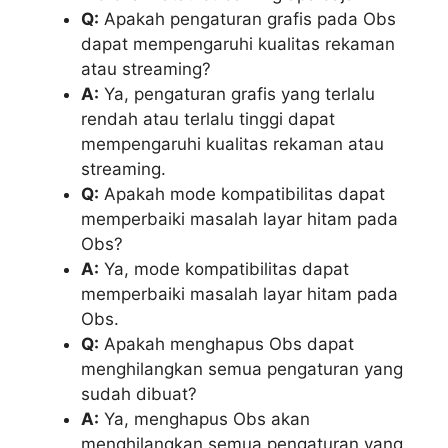
Q:
Apakah pengaturan grafis pada Obs
dapat mempengaruhi kualitas rekaman
atau streaming?
A:
Ya, pengaturan grafis yang terlalu
rendah atau terlalu tinggi dapat
mempengaruhi kualitas rekaman atau
streaming.
Q:
Apakah mode kompatibilitas dapat
memperbaiki masalah layar hitam pada
Obs?
A:
Ya, mode kompatibilitas dapat
memperbaiki masalah layar hitam pada
Obs.
Q:
Apakah menghapus Obs dapat
menghilangkan semua pengaturan yang
sudah dibuat?
A:
Ya, menghapus Obs akan
menghilangkan semua pengaturan yang