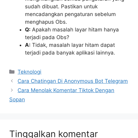
sudah dibuat. Pastikan untuk
mencadangkan pengaturan sebelum
menghapus Obs.
Q:
Apakah masalah layar hitam hanya
terjadi pada Obs?
A:
Tidak, masalah layar hitam dapat
terjadi pada banyak aplikasi lainnya.
Kategori
Teknologi
Cara Chatingan Di Anonymous Bot Telegram
Cara Menolak Komentar Tiktok Dengan
Sopan
Tinggalkan komentar