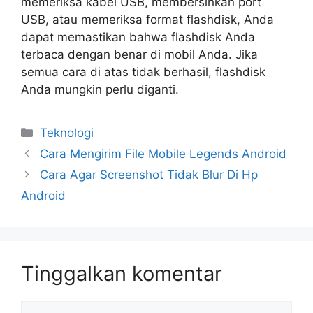
memeriksa kabel USB, membersihkan port
USB, atau memeriksa format flashdisk, Anda
dapat memastikan bahwa flashdisk Anda
terbaca dengan benar di mobil Anda. Jika
semua cara di atas tidak berhasil, flashdisk
Anda mungkin perlu diganti.
Kategori
Teknologi
Cara Mengirim File Mobile Legends Android
Cara Agar Screenshot Tidak Blur Di Hp
Android
Tinggalkan komentar
Komentar