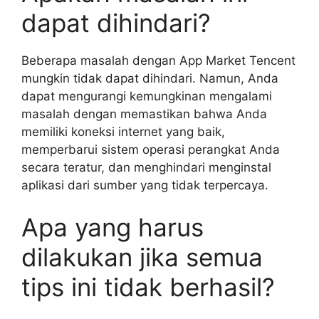
dapat dihindari?
Beberapa masalah dengan App Market Tencent
mungkin tidak dapat dihindari. Namun, Anda
dapat mengurangi kemungkinan mengalami
masalah dengan memastikan bahwa Anda
memiliki koneksi internet yang baik,
memperbarui sistem operasi perangkat Anda
secara teratur, dan menghindari menginstal
aplikasi dari sumber yang tidak terpercaya.
Apa yang harus
dilakukan jika semua
tips ini tidak berhasil?