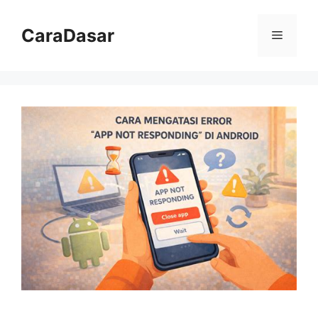
Langsung
ke
CaraDasar
Menu
isi