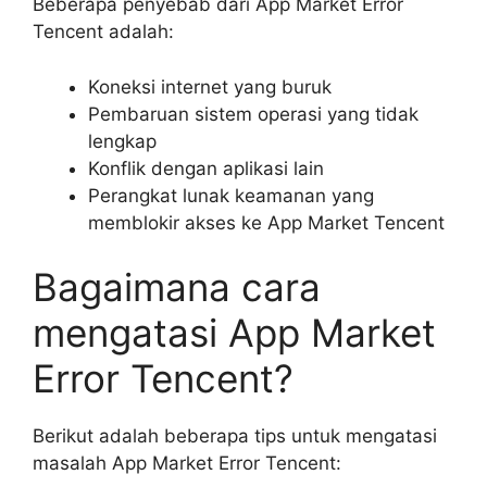
Beberapa penyebab dari App Market Error
Tencent adalah:
Koneksi internet yang buruk
Pembaruan sistem operasi yang tidak
lengkap
Konflik dengan aplikasi lain
Perangkat lunak keamanan yang
memblokir akses ke App Market Tencent
Bagaimana cara
mengatasi App Market
Error Tencent?
Berikut adalah beberapa tips untuk mengatasi
masalah App Market Error Tencent: