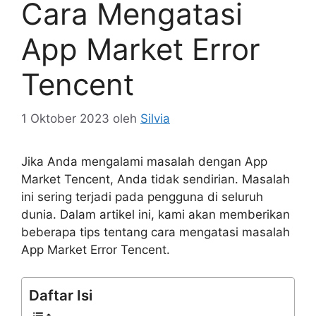
Cara Mengatasi
App Market Error
Tencent
1 Oktober 2023
oleh
Silvia
Jika Anda mengalami masalah dengan App
Market Tencent, Anda tidak sendirian. Masalah
ini sering terjadi pada pengguna di seluruh
dunia. Dalam artikel ini, kami akan memberikan
beberapa tips tentang cara mengatasi masalah
App Market Error Tencent.
Daftar Isi