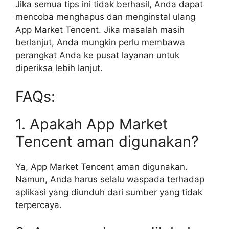
Jika semua tips ini tidak berhasil, Anda dapat
mencoba menghapus dan menginstal ulang
App Market Tencent. Jika masalah masih
berlanjut, Anda mungkin perlu membawa
perangkat Anda ke pusat layanan untuk
diperiksa lebih lanjut.
FAQs:
1. Apakah App Market
Tencent aman digunakan?
Ya, App Market Tencent aman digunakan.
Namun, Anda harus selalu waspada terhadap
aplikasi yang diunduh dari sumber yang tidak
terpercaya.