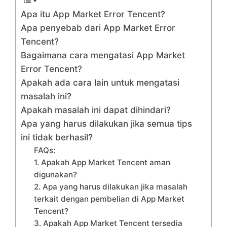
Apa itu App Market Error Tencent?
Apa penyebab dari App Market Error
Tencent?
Bagaimana cara mengatasi App Market
Error Tencent?
Apakah ada cara lain untuk mengatasi
masalah ini?
Apakah masalah ini dapat dihindari?
Apa yang harus dilakukan jika semua tips
ini tidak berhasil?
FAQs:
1. Apakah App Market Tencent aman
digunakan?
2. Apa yang harus dilakukan jika masalah
terkait dengan pembelian di App Market
Tencent?
3. Apakah App Market Tencent tersedia