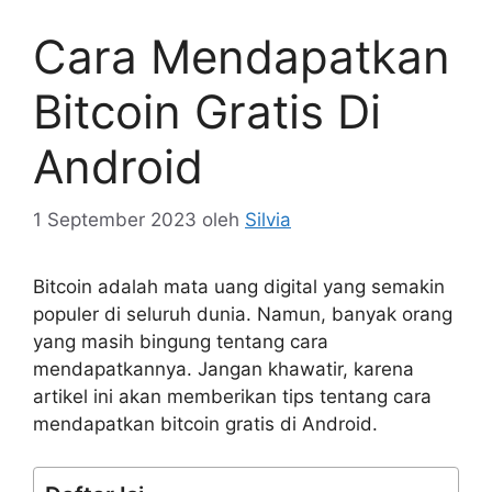
Cara Mendapatkan
Bitcoin Gratis Di
Android
1 September 2023
oleh
Silvia
Bitcoin adalah mata uang digital yang semakin
populer di seluruh dunia. Namun, banyak orang
yang masih bingung tentang cara
mendapatkannya. Jangan khawatir, karena
artikel ini akan memberikan tips tentang cara
mendapatkan bitcoin gratis di Android.