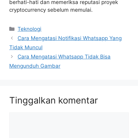
berhati-hati dan memeriksa reputasi proyek
cryptocurrency sebelum memulai.
Kategori
Teknologi
Cara Mengatasi Notifikasi Whatsapp Yang
Tidak Muncul
Cara Mengatasi Whatsapp Tidak Bisa
Mengunduh Gambar
Tinggalkan komentar
Komentar