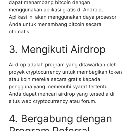
dapat menambang bitcoin dengan
menggunakan aplikasi gratis di Android.
Aplikasi ini akan menggunakan daya prosesor
Anda untuk menambang bitcoin secara
otomatis.
3. Mengikuti Airdrop
Airdrop adalah program yang ditawarkan oleh
proyek cryptocurrency untuk membagikan token
atau koin mereka secara gratis kepada
pengguna yang memenuhi syarat tertentu.
Anda dapat mencari airdrop yang tersedia di
situs web cryptocurrency atau forum.
4. Bergabung dengan
Program Referral