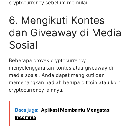
cryptocurrency sebelum memulai.
6. Mengikuti Kontes
dan Giveaway di Media
Sosial
Beberapa proyek cryptocurrency
menyelenggarakan kontes atau giveaway di
media sosial. Anda dapat mengikuti dan
memenangkan hadiah berupa bitcoin atau koin
cryptocurrency lainnya.
Baca juga:
Aplikasi Membantu Mengatasi
Insomnia