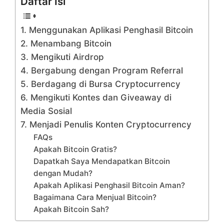
Daftar Isi
1. Menggunakan Aplikasi Penghasil Bitcoin
2. Menambang Bitcoin
3. Mengikuti Airdrop
4. Bergabung dengan Program Referral
5. Berdagang di Bursa Cryptocurrency
6. Mengikuti Kontes dan Giveaway di
Media Sosial
7. Menjadi Penulis Konten Cryptocurrency
FAQs
Apakah Bitcoin Gratis?
Dapatkah Saya Mendapatkan Bitcoin
dengan Mudah?
Apakah Aplikasi Penghasil Bitcoin Aman?
Bagaimana Cara Menjual Bitcoin?
Apakah Bitcoin Sah?