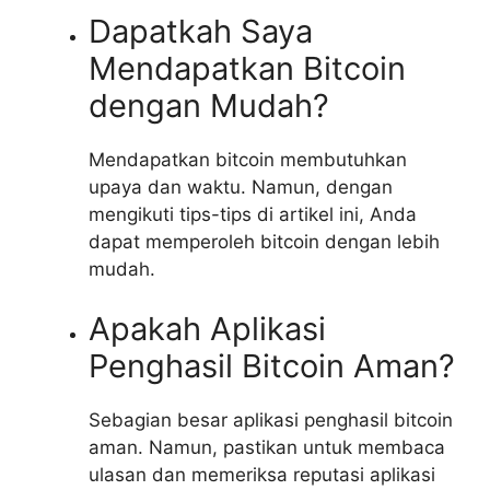
Dapatkah Saya
Mendapatkan Bitcoin
dengan Mudah?
Mendapatkan bitcoin membutuhkan
upaya dan waktu. Namun, dengan
mengikuti tips-tips di artikel ini, Anda
dapat memperoleh bitcoin dengan lebih
mudah.
Apakah Aplikasi
Penghasil Bitcoin Aman?
Sebagian besar aplikasi penghasil bitcoin
aman. Namun, pastikan untuk membaca
ulasan dan memeriksa reputasi aplikasi