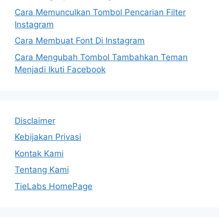
Cara Memunculkan Tombol Pencarian Filter
Instagram
Cara Membuat Font Di Instagram
Cara Mengubah Tombol Tambahkan Teman
Menjadi Ikuti Facebook
Disclaimer
Kebijakan Privasi
Kontak Kami
Tentang Kami
TieLabs HomePage