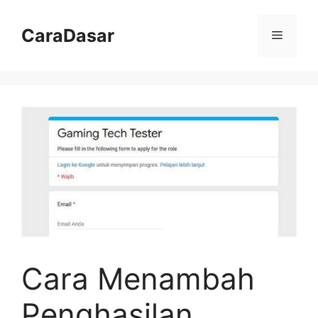
Langsung
ke
CaraDasar
Menu
isi
Cara Menambah
Penghasilan