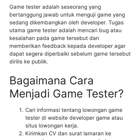
Game tester adalah seseorang yang
bertanggung jawab untuk menguji game yang
sedang dikembangkan oleh developer. Tugas
utama game tester adalah mencari bug atau
kesalahan pada game tersebut dan
memberikan feedback kepada developer agar
dapat segera diperbaiki sebelum game tersebut
dirilis ke publik.
Bagaimana Cara
Menjadi Game Tester?
Cari informasi tentang lowongan game
tester di website developer game atau
situs lowongan kerja.
Kirimkan CV dan surat lamaran ke