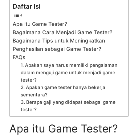
Daftar Isi
Apa itu Game Tester?
Bagaimana Cara Menjadi Game Tester?
Bagaimana Tips untuk Meningkatkan
Penghasilan sebagai Game Tester?
FAQs
1. Apakah saya harus memiliki pengalaman
dalam menguji game untuk menjadi game
tester?
2. Apakah game tester hanya bekerja
sementara?
3. Berapa gaji yang didapat sebagai game
tester?
Apa itu Game Tester?