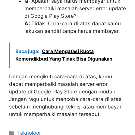
Q:
Apakah saya harus membayar untuk
memperbaiki masalah server error update
di Google Play Store?
A:
Tidak. Cara-cara di atas dapat kamu
lakukan sendiri tanpa harus membayar.
Baca juga:
Cara Mengatasi Kuota
Kemendikbud Yang Tidak Bisa Digunakan
Dengan mengikuti cara-cara di atas, kamu
dapat memperbaiki masalah server error
update di Google Play Store dengan mudah.
Jangan ragu untuk mencoba cara-cara di atas
sebelum menghubungi teknisi atau membayar
untuk memperbaiki masalah tersebut.
Kategori
Teknologi