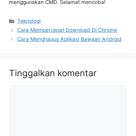
menggunakan CMD. Selamat mencoba!
Kategori
Teknologi
Cara Mempercepat Download Di Chrome
Cara Menghapus Aplikasi Bawaan Android
Tinggalkan komentar
Komentar