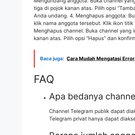
Mengundang anggota: Buka channel yang in
tiga di pojok kanan atas. Pilih opsi “Tam
Anda undang. 4. Menghapus anggota: Buk
klik nama anggota tersebut. Klik ikon titik
Menghapus channel: Buka channel yang ingi
kanan atas. Pilih opsi “Hapus” dan konfir
Baca juga:
Cara Mudah Mengatasi Error
FAQ
Apa bedanya channel
Channel Telegram publik dapat dia
Telegram privat hanya dapat diaks