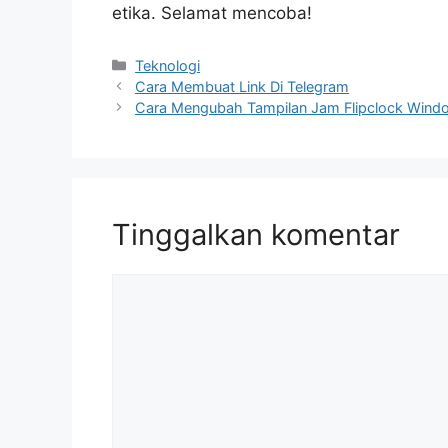
etika. Selamat mencoba!
Kategori
Teknologi
Cara Membuat Link Di Telegram
Cara Mengubah Tampilan Jam Flipclock Wind
Tinggalkan komentar
Komentar