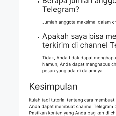
Berapa jumlah anggo
Telegram?
Jumlah anggota maksimal dalam ch
Apakah saya bisa m
terkirim di channel 
Tidak, Anda tidak dapat menghapus
Namun, Anda dapat menghapus cha
pesan yang ada di dalamnya.
Kesimpulan
Itulah tadi tutorial tentang cara membuat
Anda dapat membuat channel Telegram 
Pastikan konten yang Anda bagikan di c