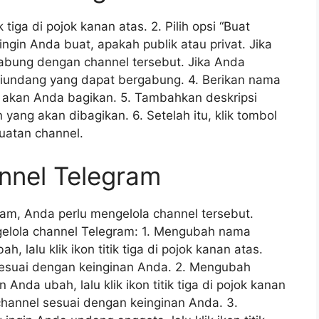
k tiga di pojok kanan atas. 2. Pilih opsi “Buat
 ingin Anda buat, apakah publik atau privat. Jika
gabung dengan channel tersebut. Jika Anda
diundang yang dapat bergabung. 4. Berikan nama
 akan Anda bagikan. 5. Tambahkan deskripsi
yang akan dibagikan. 6. Setelah itu, klik tombol
uatan channel.
nnel Telegram
am, Anda perlu mengelola channel tersebut.
gelola channel Telegram: 1. Mengubah nama
, lalu klik ikon titik tiga di pojok kanan atas.
 sesuai dengan keinginan Anda. 2. Mengubah
 Anda ubah, lalu klik ikon titik tiga di pojok kanan
i channel sesuai dengan keinginan Anda. 3.