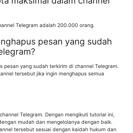
ta maksimal dalam channel
annel Telegram adalah 200.000 orang.
enghapus pesan yang sudah
Telegram?
 pesan yang sudah terkirim di channel Telegram.
nnel tersebut jika ingin menghapus semua
 channel Telegram. Dengan mengikuti tutorial ini,
dengan mudah dan mengelolanya dengan baik.
hannel tersebut sesuai dengan kaidah hukum dan