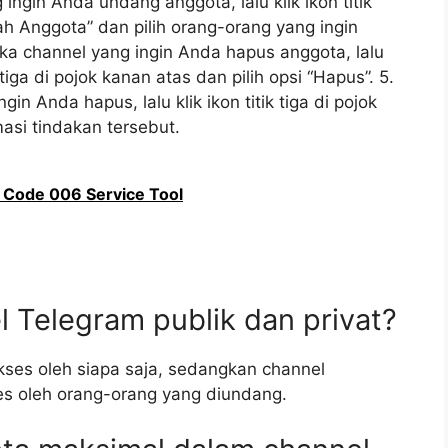
gin Anda undang anggota, lalu klik ikon titik
bah Anggota” dan pilih orang-orang yang ingin
a channel yang ingin Anda hapus anggota, lalu
 tiga di pojok kanan atas dan pilih opsi “Hapus”. 5.
n Anda hapus, lalu klik ikon titik tiga di pojok
masi tindakan tersebut.
 Code 006 Service Tool
 Telegram publik dan privat?
kses oleh siapa saja, sedangkan channel
es oleh orang-orang yang diundang.