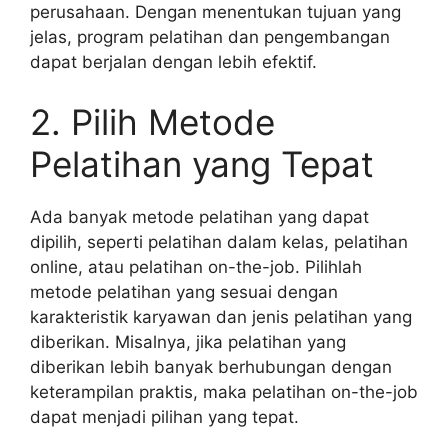
perusahaan. Dengan menentukan tujuan yang
jelas, program pelatihan dan pengembangan
dapat berjalan dengan lebih efektif.
2. Pilih Metode
Pelatihan yang Tepat
Ada banyak metode pelatihan yang dapat
dipilih, seperti pelatihan dalam kelas, pelatihan
online, atau pelatihan on-the-job. Pilihlah
metode pelatihan yang sesuai dengan
karakteristik karyawan dan jenis pelatihan yang
diberikan. Misalnya, jika pelatihan yang
diberikan lebih banyak berhubungan dengan
keterampilan praktis, maka pelatihan on-the-job
dapat menjadi pilihan yang tepat.