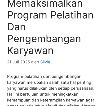
Memaksimalkan
Program Pelatihan
Dan
Pengembangan
Karyawan
21 Juli 2025
oleh
Silvia
Program pelatihan dan pengembangan
karyawan merupakan salah satu hal penting
yang harus dilakukan oleh setiap perusahaan.
Hal ini bertujuan untuk meningkatkan
kemampuan dan keterampilan karyawan agar
dapat bekerja lebih efektif dan efisien. Namun,