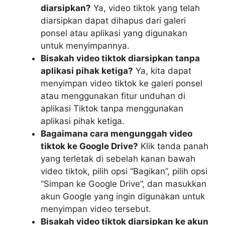
diarsipkan?
Ya, video tiktok yang telah
diarsipkan dapat dihapus dari galeri
ponsel atau aplikasi yang digunakan
untuk menyimpannya.
Bisakah video tiktok diarsipkan tanpa
aplikasi pihak ketiga?
Ya, kita dapat
menyimpan video tiktok ke galeri ponsel
atau menggunakan fitur unduhan di
aplikasi Tiktok tanpa menggunakan
aplikasi pihak ketiga.
Bagaimana cara mengunggah video
tiktok ke Google Drive?
Klik tanda panah
yang terletak di sebelah kanan bawah
video tiktok, pilih opsi “Bagikan”, pilih opsi
“Simpan ke Google Drive”, dan masukkan
akun Google yang ingin digunakan untuk
menyimpan video tersebut.
Bisakah video tiktok diarsipkan ke akun