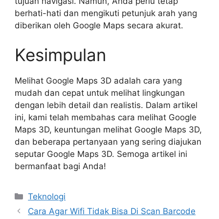
tujuan navigasi. Namun, Anda perlu tetap
berhati-hati dan mengikuti petunjuk arah yang
diberikan oleh Google Maps secara akurat.
Kesimpulan
Melihat Google Maps 3D adalah cara yang
mudah dan cepat untuk melihat lingkungan
dengan lebih detail dan realistis. Dalam artikel
ini, kami telah membahas cara melihat Google
Maps 3D, keuntungan melihat Google Maps 3D,
dan beberapa pertanyaan yang sering diajukan
seputar Google Maps 3D. Semoga artikel ini
bermanfaat bagi Anda!
Kategori
Teknologi
Cara Agar Wifi Tidak Bisa Di Scan Barcode