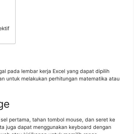
ktif
al pada lembar kerja Excel yang dapat dipilih
an untuk melakukan perhitungan matematika atau
ge
 sel pertama, tahan tombol mouse, dan seret ke
tu, kita juga dapat menggunakan keyboard dengan