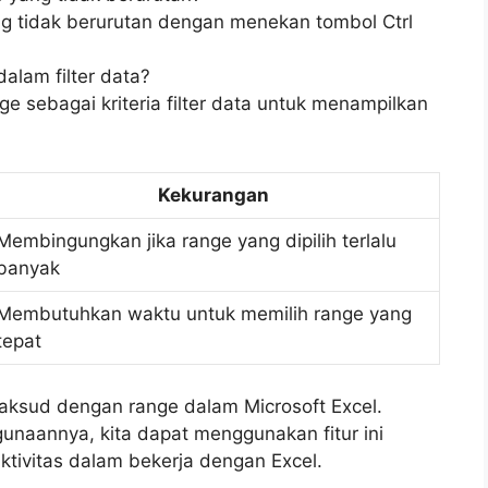
ng tidak berurutan dengan menekan tombol Ctrl
alam filter data?
e sebagai kriteria filter data untuk menampilkan
Kekurangan
Membingungkan jika range yang dipilih terlalu
banyak
Membutuhkan waktu untuk memilih range yang
tepat
maksud dengan range dalam Microsoft Excel.
aannya, kita dapat menggunakan fitur ini
ktivitas dalam bekerja dengan Excel.