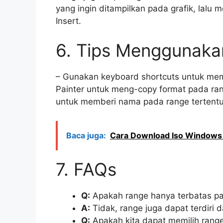
yang ingin ditampilkan pada grafik, lalu m
Insert.
6. Tips Menggunaka
– Gunakan keyboard shortcuts untuk memi
Painter untuk meng-copy format pada ra
untuk memberi nama pada range tertent
Baca juga:
Cara Download Iso Windows 1
7. FAQs
Q:
Apakah range hanya terbatas pa
A:
Tidak, range juga dapat terdiri 
Q:
Apakah kita dapat memilih range