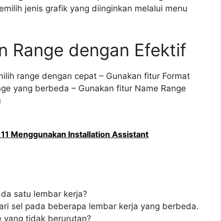
emilih jenis grafik yang diinginkan melalui menu
n Range dengan Efektif
lih range dengan cepat – Gunakan fitur Format
nge yang berbeda – Gunakan fitur Name Range
u
1 Menggunakan Installation Assistant
da satu lembar kerja?
dari sel pada beberapa lembar kerja yang berbeda.
 yang tidak berurutan?