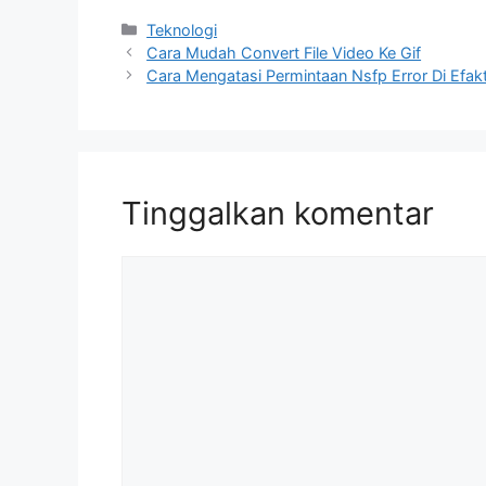
Kategori
Teknologi
Cara Mudah Convert File Video Ke Gif
Cara Mengatasi Permintaan Nsfp Error Di Efak
Tinggalkan komentar
Komentar