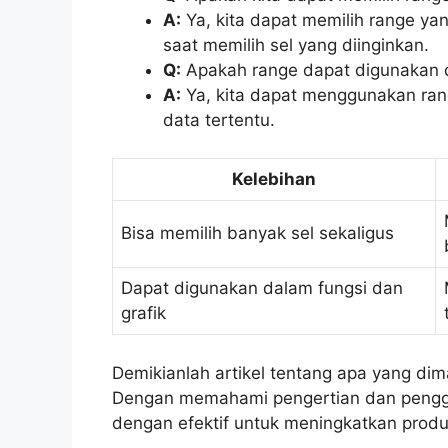
A:
Ya, kita dapat memilih range ya
saat memilih sel yang diinginkan.
Q:
Apakah range dapat digunakan d
A:
Ya, kita dapat menggunakan rang
data tertentu.
Kelebihan
Bisa memilih banyak sel sekaligus
Dapat digunakan dalam fungsi dan
grafik
Demikianlah artikel tentang apa yang di
Dengan memahami pengertian dan penggun
dengan efektif untuk meningkatkan produ