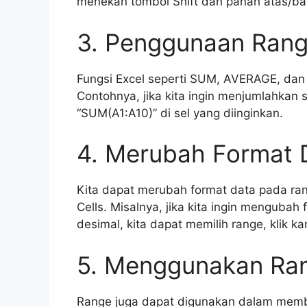
menekan tombol Shift dan panah atas/baw
3. Penggunaan Rang
Fungsi Excel seperti SUM, AVERAGE, d
Contohnya, jika kita ingin menjumlahkan 
“SUM(A1:A10)” di sel yang diinginkan.
4. Merubah Format 
Kita dapat merubah format data pada ra
Cells. Misalnya, jika kita ingin mengubah
desimal, kita dapat memilih range, klik ka
5. Menggunakan Ran
Range juga dapat digunakan dalam membua