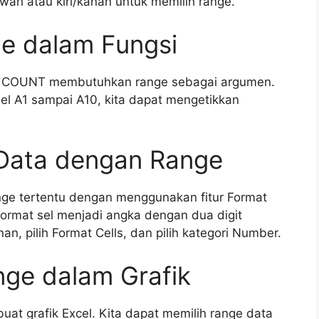
ah atau kiri/kanan untuk memilih range.
e dalam Fungsi
an COUNT membutuhkan range sebagai argumen.
sel A1 sampai A10, kita dapat mengetikkan
Data dengan Range
nge tertentu dengan menggunakan fitur Format
 format sel menjadi angka dengan dua digit
nan, pilih Format Cells, dan pilih kategori Number.
ge dalam Grafik
t grafik Excel. Kita dapat memilih range data