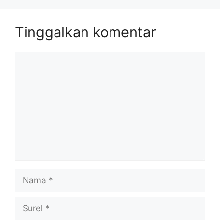
Tinggalkan komentar
Komentar
Nama
Surel