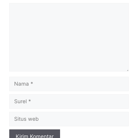
Komentar
Nama
Surel
Situs
web