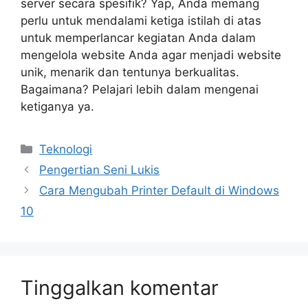
server secara spesifik? Yap, Anda memang
perlu untuk mendalami ketiga istilah di atas
untuk memperlancar kegiatan Anda dalam
mengelola website Anda agar menjadi website
unik, menarik dan tentunya berkualitas.
Bagaimana? Pelajari lebih dalam mengenai
ketiganya ya.
Kategori
Teknologi
Pengertian Seni Lukis
Cara Mengubah Printer Default di Windows
10
Tinggalkan komentar