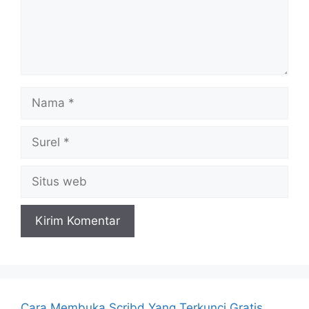
Nama
Surel
Situs
web
Cara Membuka Scribd Yang Terkunci Gratis