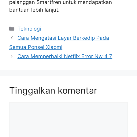
pelanggan Smartfren untuk mendapatkan
bantuan lebih lanjut.
Kategori
Teknologi
Cara Mengatasi Layar Berkedip Pada
Semua Ponsel Xiaomi
Cara Memperbaiki Netflix Error Nw 4 7
Tinggalkan komentar
Komentar