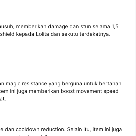
h musuh, memberikan damage dan stun selama 1,5
an shield kepada Lolita dan sekutu terdekatnya.
an magic resistance yang berguna untuk bertahan
 item ini juga memberikan boost movement speed
at.
 dan cooldown reduction. Selain itu, item ini juga