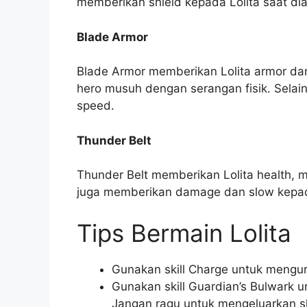
memberikan shield kepada Lolita saat dia
Blade Armor
Blade Armor memberikan Lolita armor da
hero musuh dengan serangan fisik. Selai
speed.
Thunder Belt
Thunder Belt memberikan Lolita health, ma
juga memberikan damage dan slow kepada
Tips Bermain Lolita
Gunakan skill Charge untuk mengu
Gunakan skill Guardian’s Bulwark un
Jangan ragu untuk mengeluarkan sk