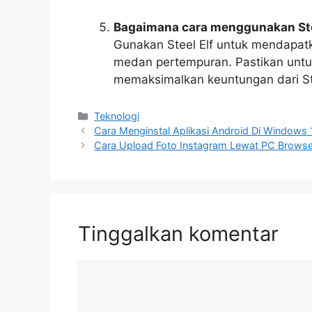
Bagaimana cara menggunakan Stee
Gunakan Steel Elf untuk mendapatk
medan pertempuran. Pastikan untuk 
memaksimalkan keuntungan dari Ste
Kategori
Teknologi
Cara Menginstal Aplikasi Android Di Windows 
Cara Upload Foto Instagram Lewat PC Brows
Tinggalkan komentar
Komentar