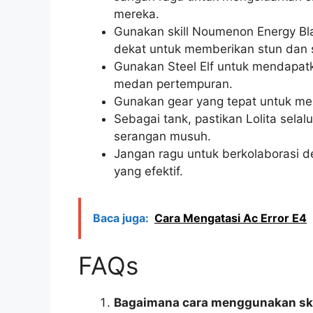
mereka.
Gunakan skill Noumenon Energy Bl
dekat untuk memberikan stun dan sh
Gunakan Steel Elf untuk mendapatk
medan pertempuran.
Gunakan gear yang tepat untuk me
Sebagai tank, pastikan Lolita selal
serangan musuh.
Jangan ragu untuk berkolaborasi d
yang efektif.
Baca juga:
Cara Mengatasi Ac Error E4
FAQs
Bagaimana cara menggunakan skill