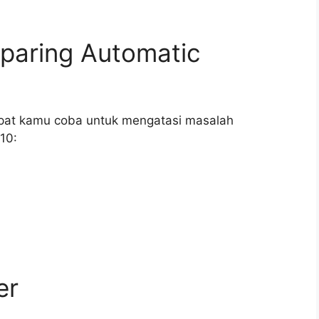
paring Automatic
dapat kamu coba untuk mengatasi masalah
10:
er