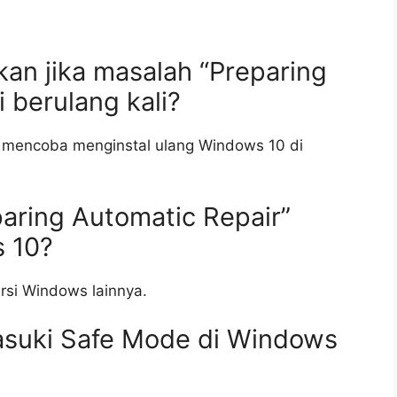
kan jika masalah “Preparing
i berulang kali?
t mencoba menginstal ulang Windows 10 di
aring Automatic Repair”
s 10?
ersi Windows lainnya.
suki Safe Mode di Windows