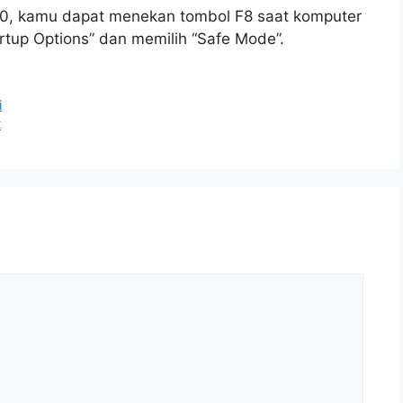
0, kamu dapat menekan tombol F8 saat komputer
tup Options” dan memilih “Safe Mode”.
i
t