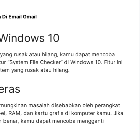
Di Email Gmail
m Windows 10
m yang rusak atau hilang, kamu dapat mencoba
 “System File Checker” di Windows 10. Fitur ini
tem yang rusak atau hilang.
eras
 kemungkinan masalah disebabkan oleh perangkat
el, RAM, dan kartu grafis di komputer kamu. Jika
n benar, kamu dapat mencoba mengganti