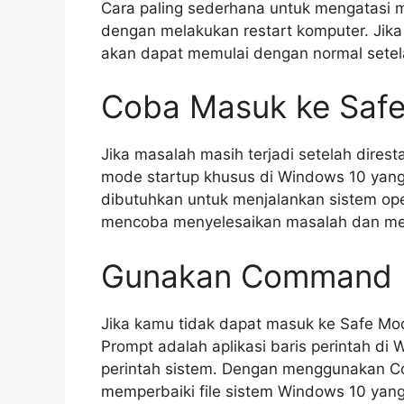
Cara paling sederhana untuk mengatasi m
dengan melakukan restart komputer. Jik
akan dapat memulai dengan normal setela
Coba Masuk ke Saf
Jika masalah masih terjadi setelah dire
mode startup khusus di Windows 10 yan
dibutuhkan untuk menjalankan sistem op
mencoba menyelesaikan masalah dan mem
Gunakan Command 
Jika kamu tidak dapat masuk ke Safe 
Prompt adalah aplikasi baris perintah d
perintah sistem. Dengan menggunakan 
memperbaiki file sistem Windows 10 yang 