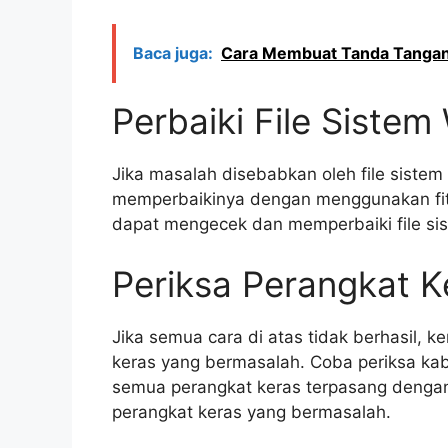
Baca juga:
Cara Membuat Tanda Tangan 
Perbaiki File Siste
Jika masalah disebabkan oleh file siste
memperbaikinya dengan menggunakan fitur
dapat mengecek dan memperbaiki file sis
Periksa Perangkat K
Jika semua cara di atas tidak berhasil,
keras yang bermasalah. Coba periksa kab
semua perangkat keras terpasang denga
perangkat keras yang bermasalah.