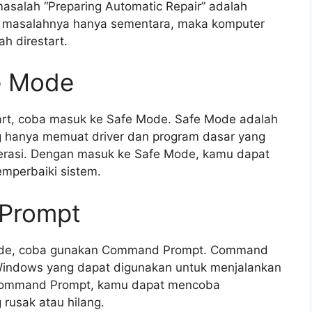
asalah “Preparing Automatic Repair” adalah
a masalahnya hanya sementara, maka komputer
h direstart.
e Mode
start, coba masuk ke Safe Mode. Safe Mode adalah
g hanya memuat driver dan program dasar yang
erasi. Dengan masuk ke Safe Mode, kamu dapat
perbaiki sistem.
Prompt
Mode, coba gunakan Command Prompt. Command
i Windows yang dapat digunakan untuk menjalankan
Command Prompt, kamu dapat mencoba
rusak atau hilang.