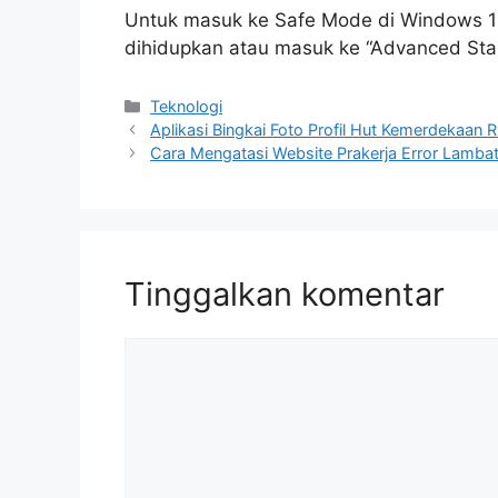
Untuk masuk ke Safe Mode di Windows 1
dihidupkan atau masuk ke “Advanced Star
Kategori
Teknologi
Aplikasi Bingkai Foto Profil Hut Kemerdekaan R
Cara Mengatasi Website Prakerja Error Lamba
Tinggalkan komentar
Komentar