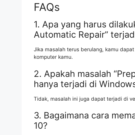
FAQs
1. Apa yang harus dilaku
Automatic Repair” terjad
Jika masalah terus berulang, kamu dapa
komputer kamu.
2. Apakah masalah “Prep
hanya terjadi di Window
Tidak, masalah ini juga dapat terjadi di v
3. Bagaimana cara mema
10?