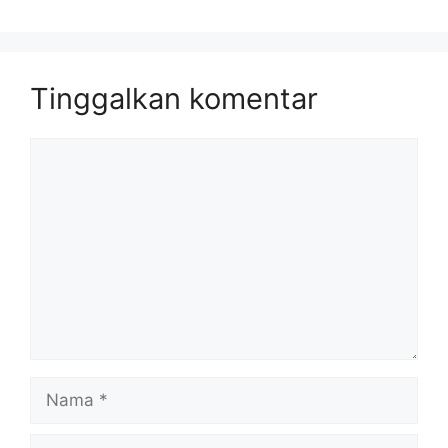
Tinggalkan komentar
Komentar
Nama
Surel