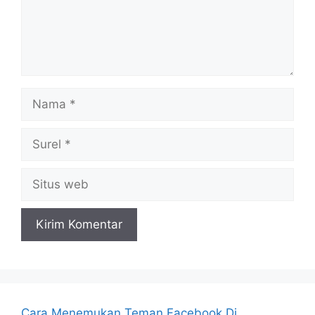
Nama
Surel
Situs
web
Cara Menemukan Teman Facebook Di