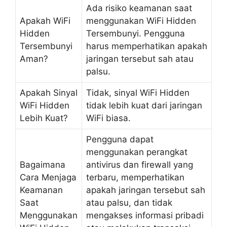
Ada risiko keamanan saat
Apakah WiFi
menggunakan WiFi Hidden
Hidden
Tersembunyi. Pengguna
Tersembunyi
harus memperhatikan apakah
Aman?
jaringan tersebut sah atau
palsu.
Apakah Sinyal
Tidak, sinyal WiFi Hidden
WiFi Hidden
tidak lebih kuat dari jaringan
Lebih Kuat?
WiFi biasa.
Pengguna dapat
menggunakan perangkat
Bagaimana
antivirus dan firewall yang
Cara Menjaga
terbaru, memperhatikan
Keamanan
apakah jaringan tersebut sah
Saat
atau palsu, dan tidak
Menggunakan
mengakses informasi pribadi