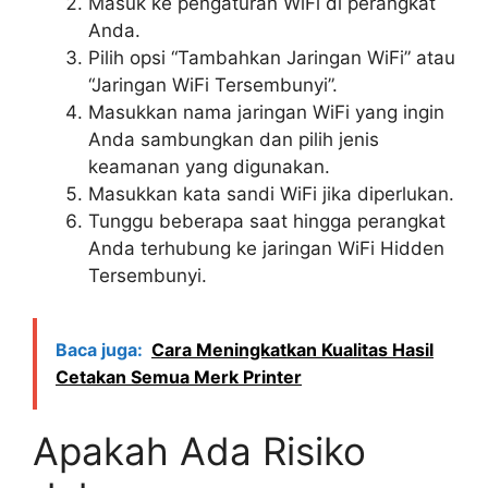
Masuk ke pengaturan WiFi di perangkat
Anda.
Pilih opsi “Tambahkan Jaringan WiFi” atau
“Jaringan WiFi Tersembunyi”.
Masukkan nama jaringan WiFi yang ingin
Anda sambungkan dan pilih jenis
keamanan yang digunakan.
Masukkan kata sandi WiFi jika diperlukan.
Tunggu beberapa saat hingga perangkat
Anda terhubung ke jaringan WiFi Hidden
Tersembunyi.
Baca juga:
Cara Meningkatkan Kualitas Hasil
Cetakan Semua Merk Printer
Apakah Ada Risiko