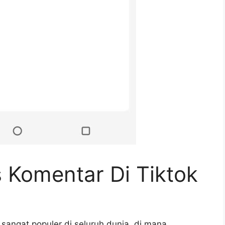
Komentar Di Tiktok
 sangat populer di seluruh dunia, di mana