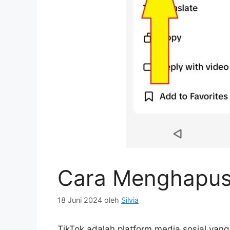
Cara Menghapus 
18 Juni 2024
oleh
Silvia
TikTok adalah platform media sosial yang