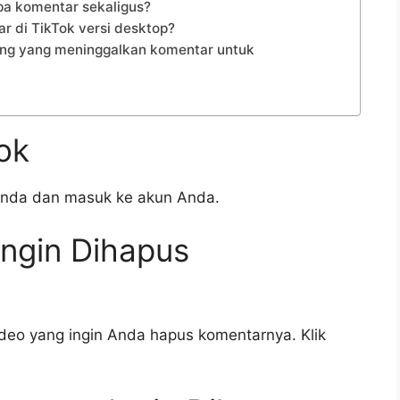
a komentar sekaligus?
 di TikTok versi desktop?
rang yang meninggalkan komentar untuk
Tok
 Anda dan masuk ke akun Anda.
Ingin Dihapus
deo yang ingin Anda hapus komentarnya. Klik