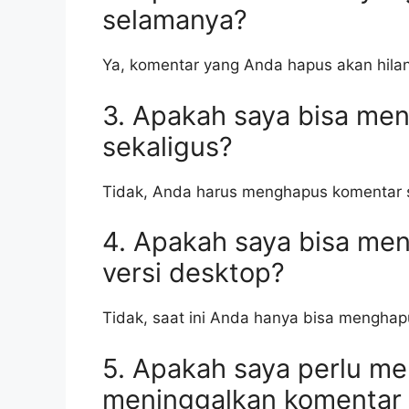
selamanya?
Ya, komentar yang Anda hapus akan hila
3. Apakah saya bisa me
sekaligus?
Tidak, Anda harus menghapus komentar s
4. Apakah saya bisa me
versi desktop?
Tidak, saat ini Anda hanya bisa menghapu
5. Apakah saya perlu me
meninggalkan komentar