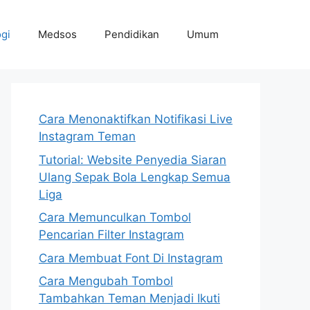
gi
Medsos
Pendidikan
Umum
Cara Menonaktifkan Notifikasi Live
Instagram Teman
Tutorial: Website Penyedia Siaran
Ulang Sepak Bola Lengkap Semua
Liga
Cara Memunculkan Tombol
Pencarian Filter Instagram
Cara Membuat Font Di Instagram
Cara Mengubah Tombol
Tambahkan Teman Menjadi Ikuti