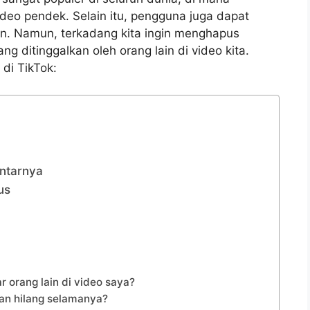
eo pendek. Selain itu, pengguna juga dapat
in. Namun, terkadang kita ingin menghapus
g ditinggalkan oleh orang lain di video kita.
di TikTok:
entarnya
us
 orang lain di video saya?
an hilang selamanya?