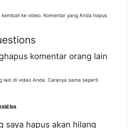
 kembali ke video. Komentar yang Anda hapus
uestions
ghapus komentar orang lain
lain di video Anda. Caranya sama seperti
roid Ios
g saya hapus akan hilang