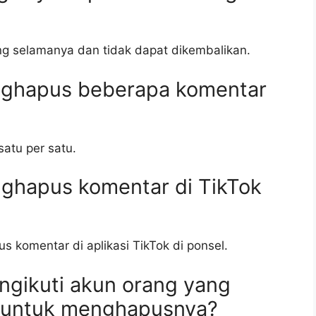
ng selamanya dan tidak dapat dikembalikan.
nghapus beberapa komentar
atu per satu.
nghapus komentar di TikTok
s komentar di aplikasi TikTok di ponsel.
ngikuti akun orang yang
 untuk menghapusnya?