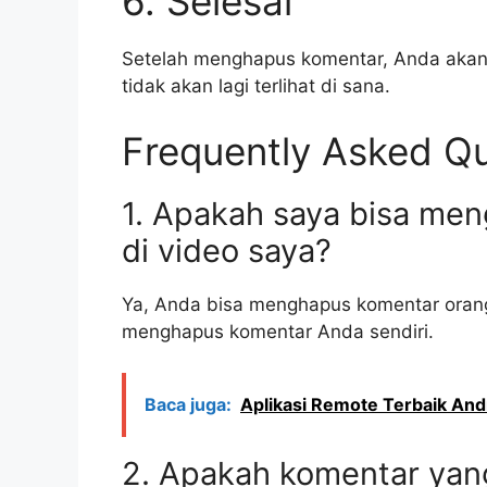
6. Selesai
Setelah menghapus komentar, Anda akan
tidak akan lagi terlihat di sana.
Frequently Asked Q
1. Apakah saya bisa men
di video saya?
Ya, Anda bisa menghapus komentar orang 
menghapus komentar Anda sendiri.
Baca juga:
Aplikasi Remote Terbaik And
2. Apakah komentar yan