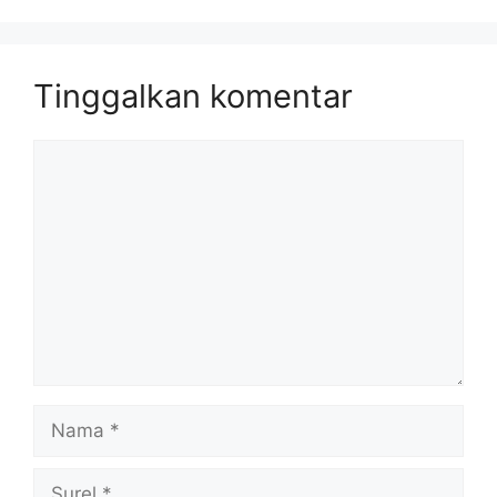
Tinggalkan komentar
Komentar
Nama
Surel